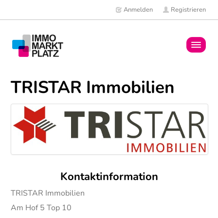
Anmelden
Registrieren
Home
TRISTAR Immobilien
Immobilien
Mitglieder
News
Kontaktinformation
TRISTAR Immobilien
Am Hof 5 Top 10