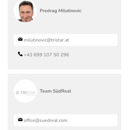
Predrag
Milutinovic
milutinovic@tristar.at
+43 699 107 50 296
Team
SüdReal
office@suedreal.com