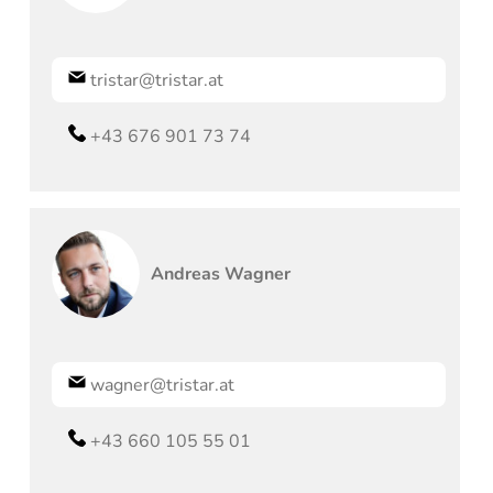
tristar@tristar.at
+43 676 901 73 74
Andreas
Wagner
wagner@tristar.at
+43 660 105 55 01