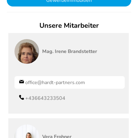
Gewerbeimmobilien
Unsere Mitarbeiter
Mag.
Irene
Brandstetter
office@hardt-partners.com
+436643233504
Vera
Frohner