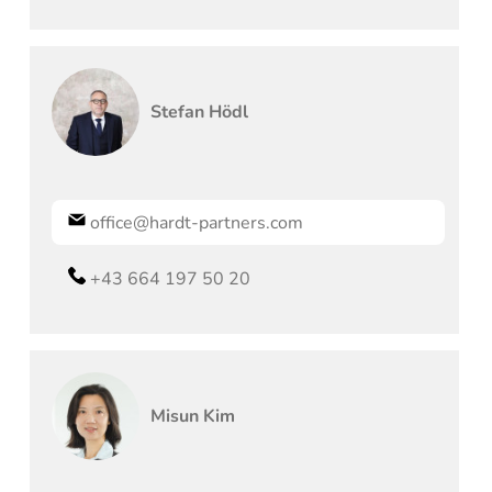
Stefan
Hödl
office@hardt-partners.com
+43 664 197 50 20
Misun
Kim