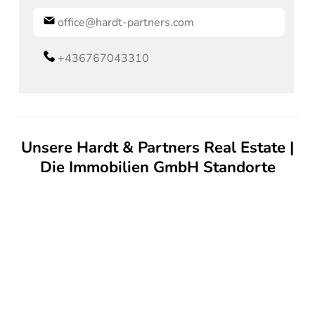
office@hardt-partners.com
+436767043310
Unsere Hardt & Partners Real Estate |
Die Immobilien GmbH Standorte