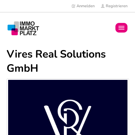
Anmelden
Registrieren
Home
Vires Real Solutions
Immobilien
GmbH
Mitglieder
News