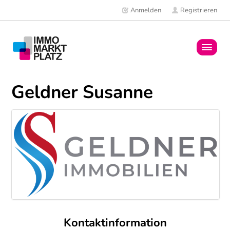
Anmelden
Registrieren
Home
Geldner Susanne
Immobilien
Mitglieder
News
Kontaktinformation