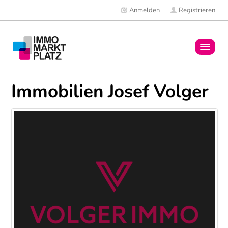
Anmelden
Registrieren
Home
Immobilien Josef Volger
Immobilien
Mitglieder
News