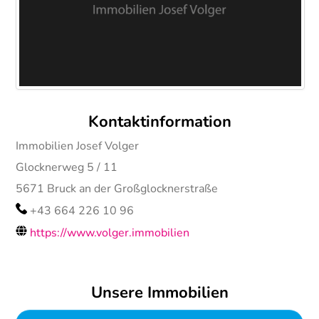
Kontaktinformation
Immobilien Josef Volger
Glocknerweg 5 / 11
5671
Bruck an der Großglocknerstraße
+43 664 226 10 96
https://www.volger.immobilien
Unsere Immobilien