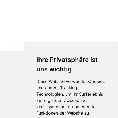
Ihre Privatsphäre ist
uns wichtig
Diese Website verwendet Cookies
und andere Tracking-
Technologien, um Ihr Surferlebnis
Für Makler:innen
zu folgenden Zwecken zu
verbessern:
um grundlegende
Über Uns
Funktionen der Website zu