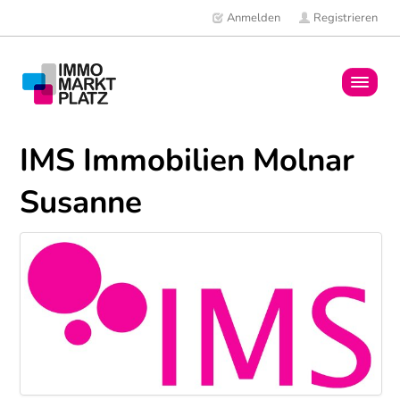
Anmelden
Registrieren
Home
IMS Immobilien Molnar
Immobilien
Susanne
Mitglieder
News