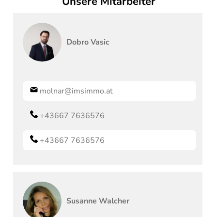
Unsere Mitarbeiter
Dobro
Vasic
molnar@imsimmo.at
+43667 7636576
+43667 7636576
Susanne
Walcher