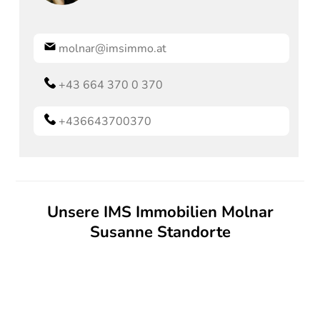
molnar@imsimmo.at
+43 664 370 0 370
+436643700370
Unsere IMS Immobilien Molnar
Susanne Standorte