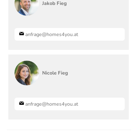
Jakob
Fieg
anfrage@homes4you.at
Nicole
Fieg
anfrage@homes4you.at