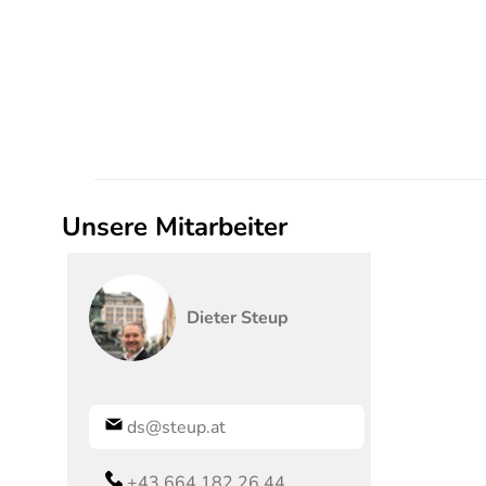
Unsere Mitarbeiter
Dieter
Steup
ds@steup.at
+43 664 182 26 44