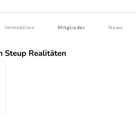
Immobilien
Mitglieder
News
n Steup Realitäten