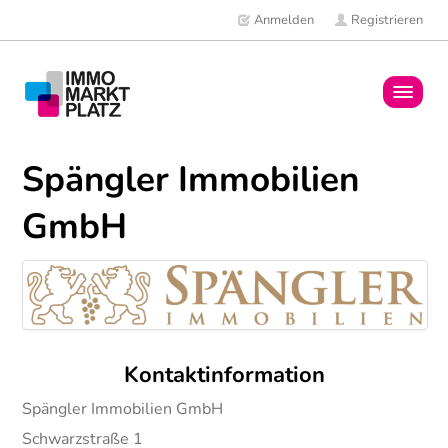
Anmelden
Registrieren
Home
Spängler Immobilien
Immobilien
GmbH
Mitglieder
News
Kontaktinformation
Spängler Immobilien GmbH
Schwarzstraße 1