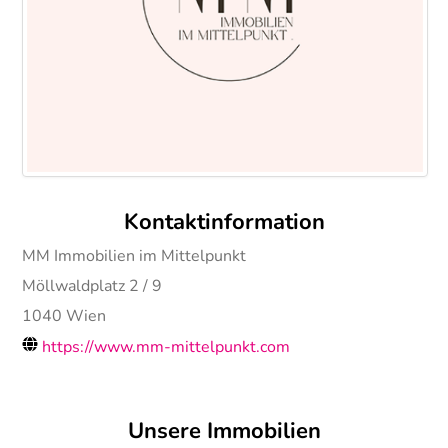
Kontaktinformation
MM Immobilien im Mittelpunkt
Möllwaldplatz 2 / 9
1040
Wien
https://www.mm-mittelpunkt.com
Unsere Immobilien