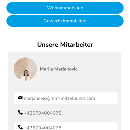
Wohnimmobilien
Gewerbeimmobilien
Unsere Mitarbeiter
Marija
Marjanovic
marjanovic@mm-mittelpunkt.com
+436704004075
+436704004075