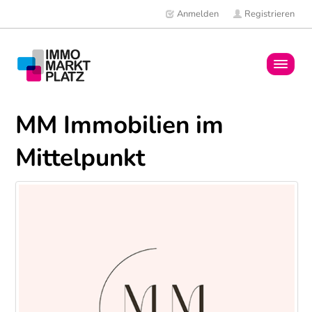
Anmelden
Registrieren
Home
MM Immobilien im
Immobilien
Mittelpunkt
Mitglieder
News