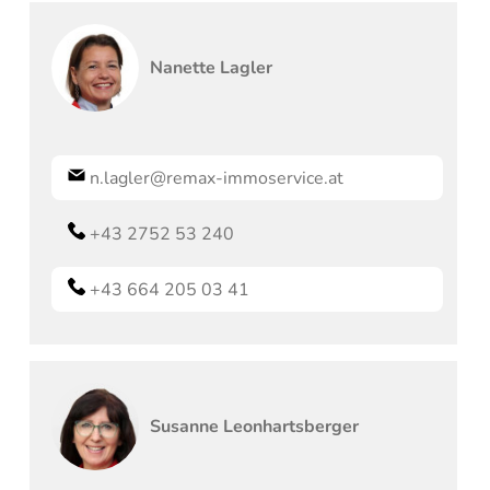
Nanette
Lagler
n.lagler@remax-immoservice.at
+43 2752 53 240
+43 664 205 03 41
Susanne
Leonhartsberger