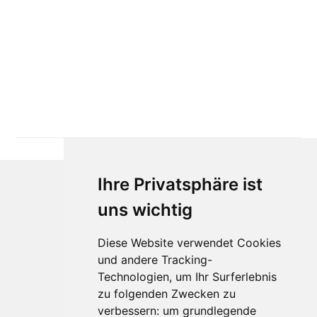
Ihre Privatsphäre ist
uns wichtig
Diese Website verwendet Cookies
und andere Tracking-
Technologien, um Ihr Surferlebnis
Für Makler:innen
zu folgenden Zwecken zu
verbessern:
um grundlegende