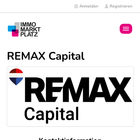
Anmelden
Registrieren
Home
REMAX Capital
Immobilien
Mitglieder
News