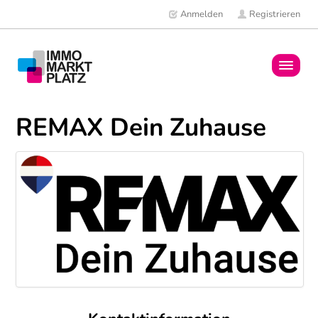
Anmelden
Registrieren
Home
REMAX Dein Zuhause
Immobilien
Mitglieder
News