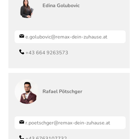
Edina
Golubovic
e.golubovic@remax-dein-zuhause.at
+43 664 9263573
Rafael
Pötschger
r.poetschger@remax-dein-zuhause.at
+43 6763107732