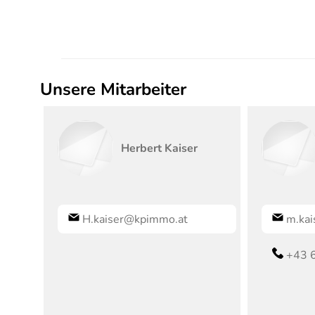
Unsere Mitarbeiter
Herbert
Kaiser
H.kaiser@kpimmo.at
m.ka
+43 