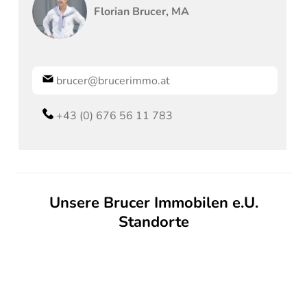
Florian
Brucer, MA
brucer@brucerimmo.at
+43 (0) 676 56 11 783
Unsere Brucer Immobilen e.U.
Standorte