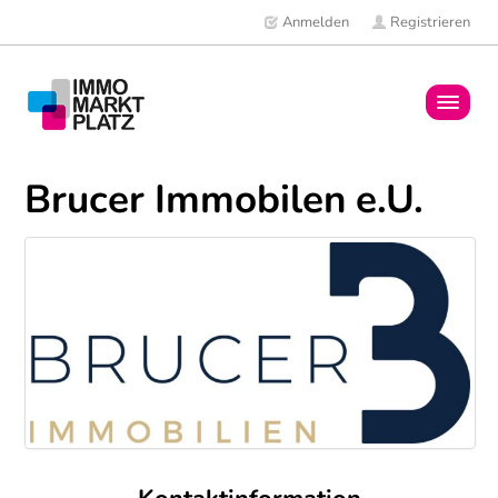
Anmelden
Registrieren
Home
Brucer Immobilen e.U.
Immobilien
Mitglieder
News