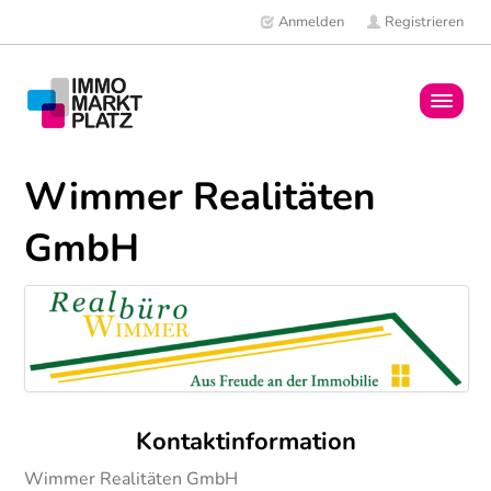
Anmelden
Registrieren
Home
Wimmer Realitäten
Immobilien
GmbH
Mitglieder
News
Kontaktinformation
Wimmer Realitäten GmbH