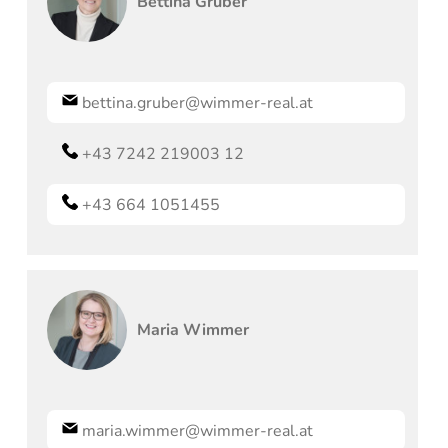
Bettina
Gruber
bettina.gruber@wimmer-real.at
+43 7242 219003 12
+43 664 1051455
Maria
Wimmer
maria.wimmer@wimmer-real.at