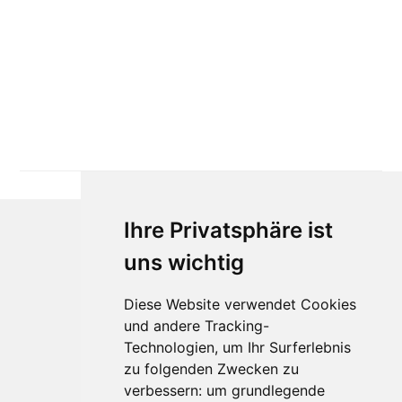
Ihre Privatsphäre ist
uns wichtig
Diese Website verwendet Cookies
und andere Tracking-
Technologien, um Ihr Surferlebnis
Für Makler:innen
zu folgenden Zwecken zu
verbessern:
um grundlegende