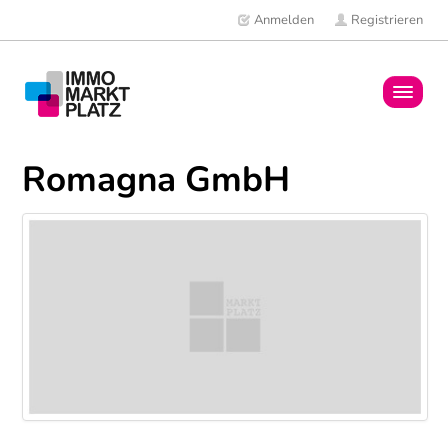
Anmelden
Registrieren
Home
Romagna GmbH
Immobilien
Mitglieder
News