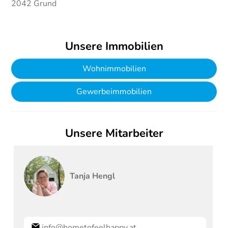
2042
Grund
Unsere Immobilien
Wohnimmobilien
Gewerbeimmobilien
Unsere Mitarbeiter
Tanja
Hengl
info@hometofeelhappy.at