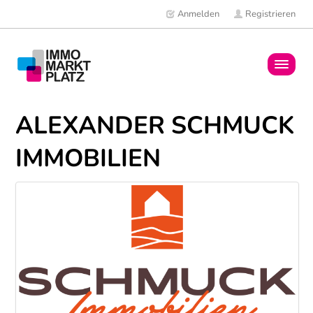
Anmelden
Registrieren
Home
ALEXANDER SCHMUCK
Immobilien
IMMOBILIEN
Mitglieder
News