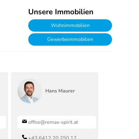
Unsere Immobilien
Wohnimmobilien
Gewerbeimmobilien
Hans
Maurer
office@remax-spirit.at
+43 6412 20 250 12