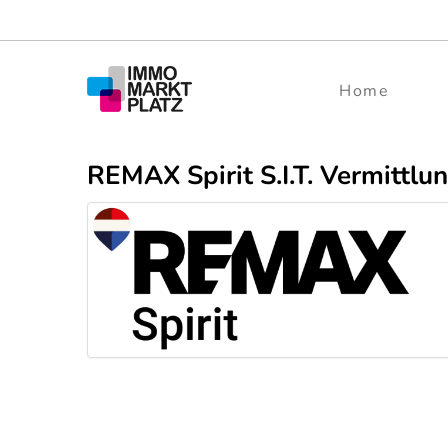
Home
REMAX Spirit S.I.T. Vermittl