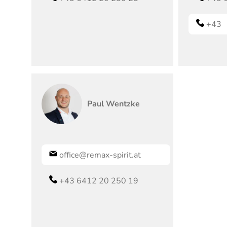
+43
Paul
Wentzke
office@remax-spirit.at
+43 6412 20 250 19