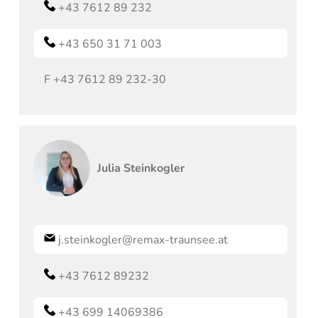
+43 7612 89 232
+43 650 31 71 003
F
+43 7612 89 232-30
Julia
Steinkogler
j.steinkogler@remax-traunsee.at
+43 7612 89232
+43 699 14069386