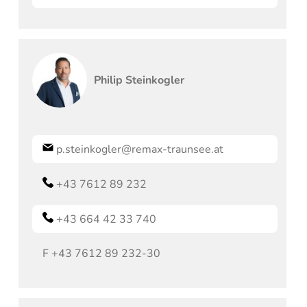
Philip
Steinkogler
p.steinkogler@remax-traunsee.at
+43 7612 89 232
+43 664 42 33 740
F
+43 7612 89 232-30