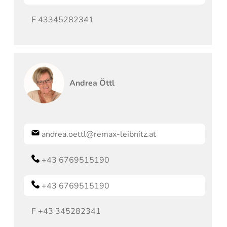
F
43345282341
Andrea
Öttl
andrea.oettl@remax-leibnitz.at
+43 6769515190
+43 6769515190
F
+43 345282341