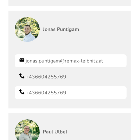
Jonas
Puntigam
jonas.puntigam@remax-leibnitz.at
+436604255769
+436604255769
Paul
Ulbel