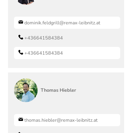
dominik.feldgrill@remax-leibnitz.at
+436641584384
+436641584384
Thomas
Hiebler
thomas.hiebler@remax-leibnitz.at