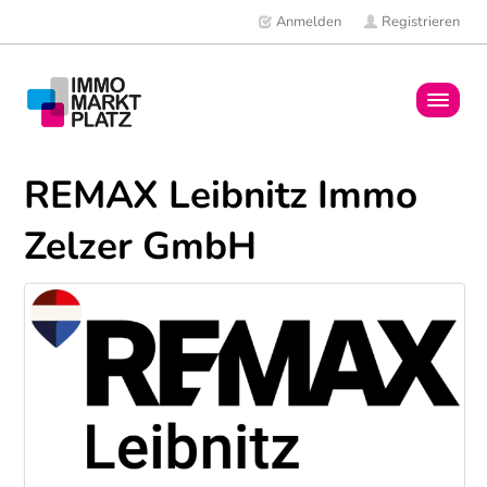
Anmelden
Registrieren
Home
REMAX Leibnitz Immo
Immobilien
Zelzer GmbH
Mitglieder
News