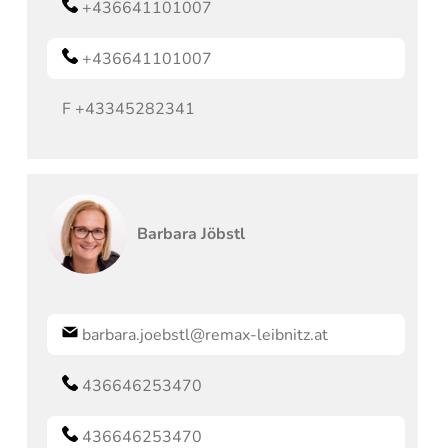
+436641101007
+436641101007
F
+43345282341
Barbara
Jöbstl
barbara.joebstl@remax-leibnitz.at
436646253470
436646253470