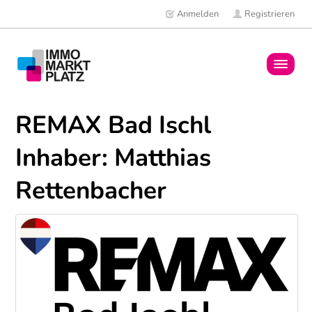
Anmelden
Registrieren
Home
REMAX Bad Ischl
Immobilien
Inhaber: Matthias
Mitglieder
Rettenbacher
News