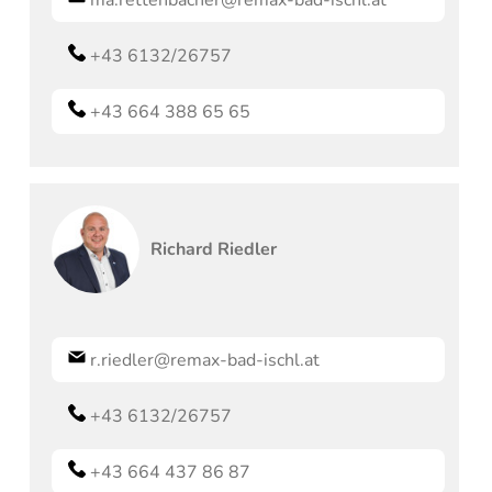
ma.rettenbacher@remax-bad-ischl.at
+43 6132/26757
+43 664 388 65 65
Richard
Riedler
r.riedler@remax-bad-ischl.at
+43 6132/26757
+43 664 437 86 87