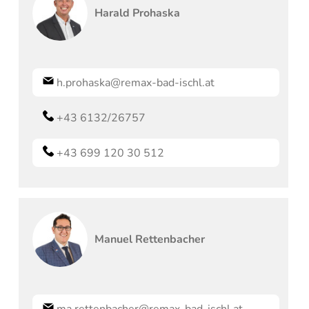
Harald
Prohaska
h.prohaska@remax-bad-ischl.at
+43 6132/26757
+43 699 120 30 512
Manuel
Rettenbacher