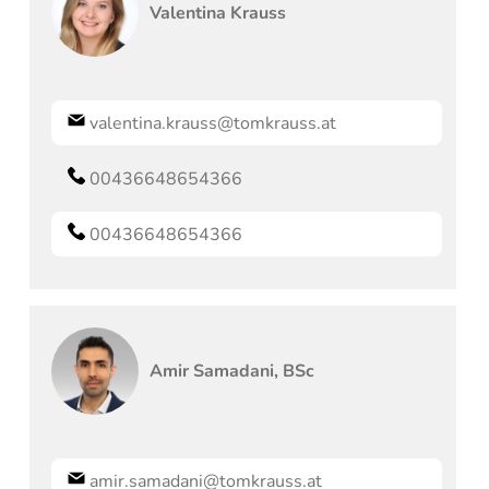
Valentina
Krauss
valentina.krauss@tomkrauss.at
00436648654366
00436648654366
Amir
Samadani, BSc
amir.samadani@tomkrauss.at