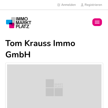
Anmelden
Registrieren
Home
Tom Krauss Immo
Immobilien
GmbH
Mitglieder
News