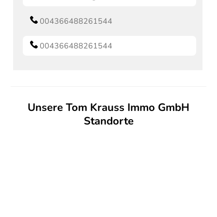
004366488261544
004366488261544
Unsere Tom Krauss Immo GmbH
Standorte