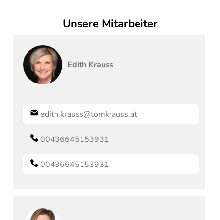
Unsere Mitarbeiter
Edith
Krauss
edith.krauss@tomkrauss.at
00436645153931
00436645153931