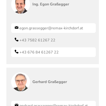
Ing.
Egon
Graßegger
egon.grassegger@remax-kirchdorf.at
+43 7582 61267 22
+43 676 84 61267 22
Gerhard
Graßegger
gerhard.grassegger@remax-kirchdorf.at