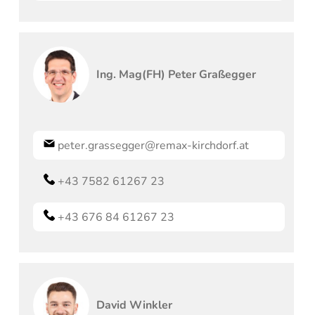
Ing. Mag(FH)
Peter
Graßegger
peter.grassegger@remax-kirchdorf.at
+43 7582 61267 23
+43 676 84 61267 23
David
Winkler