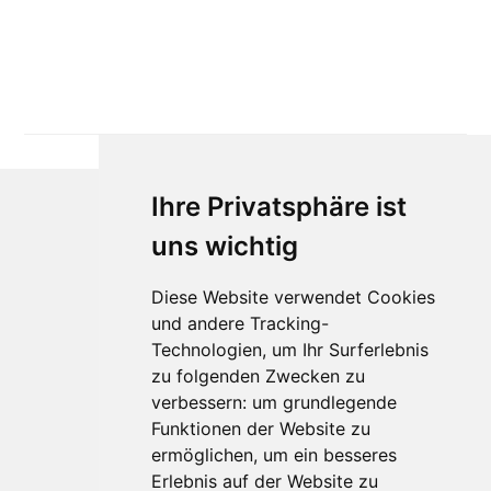
Ihre Privatsphäre ist
uns wichtig
Diese Website verwendet Cookies
und andere Tracking-
Technologien, um Ihr Surferlebnis
Für Makler:innen
zu folgenden Zwecken zu
verbessern:
um grundlegende
Über Uns
Funktionen der Website zu
Vorteile
ermöglichen
,
um ein besseres
Kontakt
Erlebnis auf der Website zu