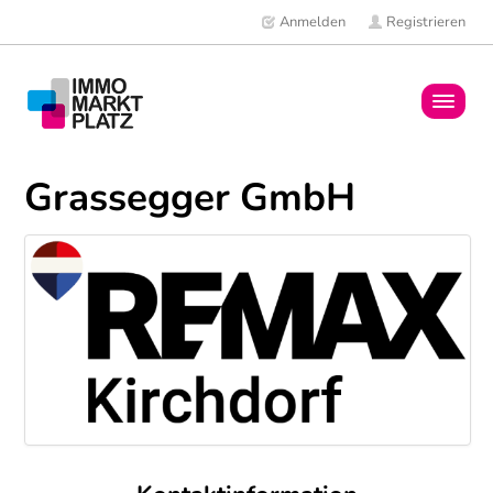
Anmelden
Registrieren
Home
Grassegger GmbH
Immobilien
Mitglieder
News