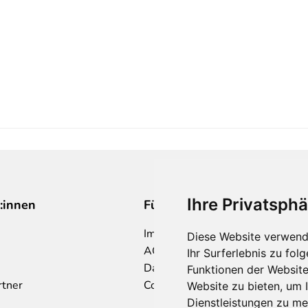
Ihre Privatsphä
:innen
Für Makler:innen
Impressum
Diese Website verwend
AGB
Ihr Surferlebnis zu fo
Datenschutzklärung
Funktionen der Websit
rtner
Cookie Richtlinie
Website zu bieten
,
um I
Dienstleistungen zu me