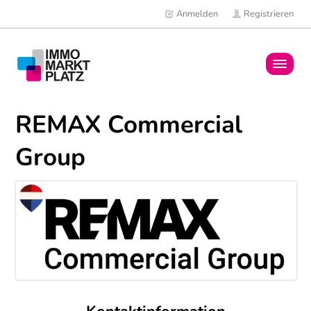
Anmelden
Registrieren
Home
REMAX Commercial
Immobilien
Group
Mitglieder
News