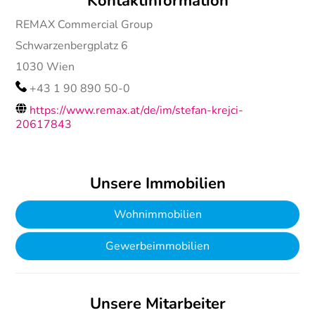
Kontaktinformation
REMAX Commercial Group
Schwarzenbergplatz 6
1030
Wien
+43 1 90 890 50-0
https://www.remax.at/de/im/stefan-krejci-
20617843
Unsere Immobilien
Wohnimmobilien
Gewerbeimmobilien
Unsere Mitarbeiter