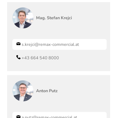
Mag.
Stefan
Krejci
s.krejci@remax-commercial.at
+43 664 540 8000
Anton
Putz
a.putz@remax-commercial.at