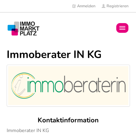
Anmelden
Registrieren
Home
Immoberater IN KG
Immobilien
Mitglieder
News
Kontaktinformation
Immoberater IN KG