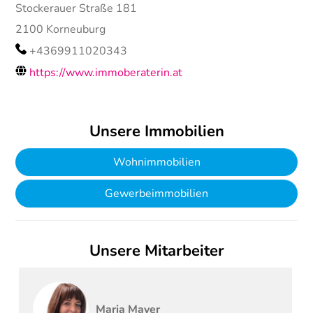
Stockerauer Straße 181
2100
Korneuburg
+4369911020343
https://www.immoberaterin.at
Unsere Immobilien
Wohnimmobilien
Gewerbeimmobilien
Unsere Mitarbeiter
Maria
Mayer