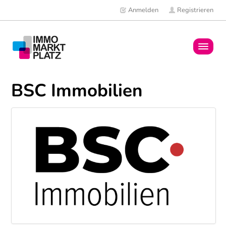
Anmelden
Registrieren
Home
BSC Immobilien
Immobilien
Mitglieder
News