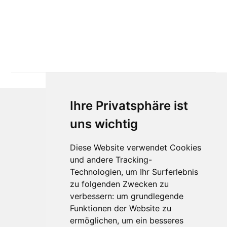
Ihre Privatsphäre ist
uns wichtig
Diese Website verwendet Cookies
und andere Tracking-
Technologien, um Ihr Surferlebnis
zu folgenden Zwecken zu
Für Makler:innen
verbessern:
um grundlegende
Über Uns
Funktionen der Website zu
Vorteile
ermöglichen
,
um ein besseres