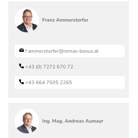
Franz
Ammerstorfer
f.ammerstorfer@remax-bonus.at
+43 (0) 7272 670 72
+43 664 7505 2265
Ing. Mag.
Andreas
Aumayr