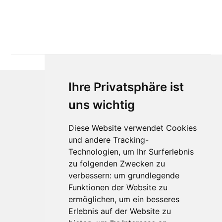
Ihre Privatsphäre ist
uns wichtig
Diese Website verwendet Cookies
und andere Tracking-
Technologien, um Ihr Surferlebnis
Für Makler:innen
zu folgenden Zwecken zu
verbessern:
um grundlegende
Über Uns
Funktionen der Website zu
Vorteile
ermöglichen
,
um ein besseres
Kontakt
Erlebnis auf der Website zu