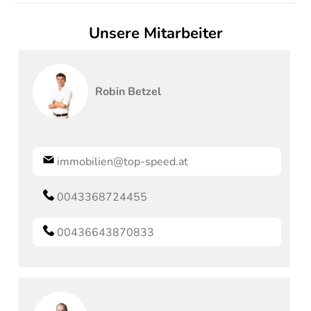
Unsere Mitarbeiter
Robin
Betzel
immobilien@top-speed.at
0043368724455
00436643870833