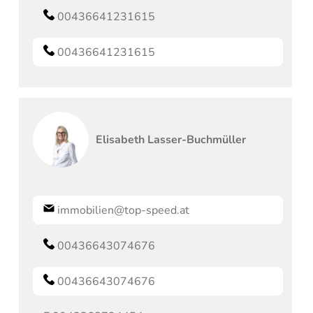
00436641231615
00436641231615
Elisabeth
Lasser-Buchmüller
immobilien@top-speed.at
00436643074676
00436643074676