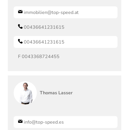
immobilien@top-speed.at
00436641231615
00436641231615
F
0043368724455
Thomas
Lasser
info@top-speed.es