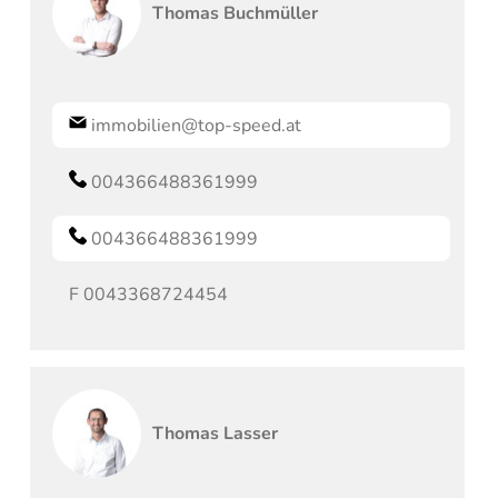
Thomas
Buchmüller
immobilien@top-speed.at
004366488361999
004366488361999
F
0043368724454
Thomas
Lasser