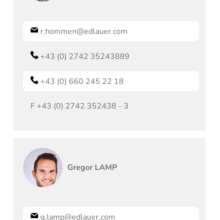
r.hommen@edlauer.com
+43 (0) 2742 35243889
+43 (0) 660 245 22 18
F
+43 (0) 2742 352438 - 3
Gregor
LAMP
g.lamp@edlauer.com