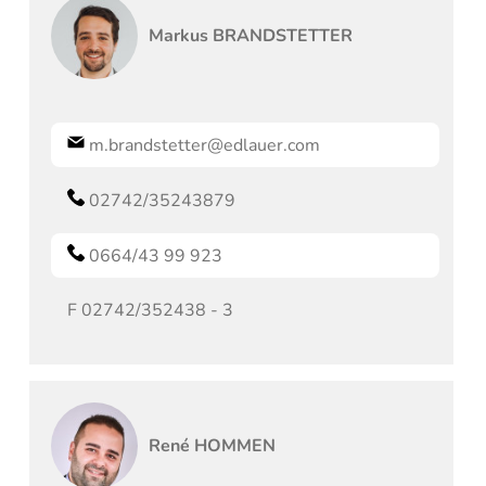
Markus
BRANDSTETTER
m.brandstetter@edlauer.com
02742/35243879
0664/43 99 923
F
02742/352438 - 3
René
HOMMEN