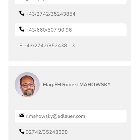
+43/2742/35243854
+43/660/507 90 96
F
+43/2742/352438 - 3
Mag.FH Robert
MAHOWSKY
r.mahowsky@edlauer.com
02742/35243898