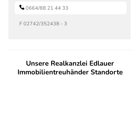
0664/88 21 44 33
F
02742/352438 - 3
Unsere Realkanzlei Edlauer
Immobilientreuhänder Standorte