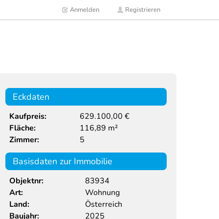
Anmelden
Registrieren
Eckdaten
Kaufpreis:
629.100,00 €
Fläche:
116,89 m²
Zimmer:
5
Basisdaten zur Immobilie
Objektnr:
83934
Art:
Wohnung
Land:
Österreich
Baujahr:
2025