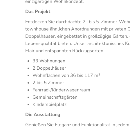
einzigartigen Wohnkonzept.
Das Projekt
Entdecken Sie durchdachte 2- bis 5-Zimmer-Wohne
townhouse ähnlichen Anordnungen mit privaten Gar
Doppelhäuser, eingebettet in großzügige Gärten,
Lebensqualität bieten. Unser architektonisches K
Flair und entspannten Rückzugsorten.
33 Wohnungen
2 Doppelhäuser
Wohnflächen von 36 bis 117 m²
2 bis 5 Zimmer
Fahrrad-/Kinderwagenraum
Gemeinschaftsgärten
Kinderspielplatz
Die Ausstattung
Genießen Sie Eleganz und Funktionalität in jedem