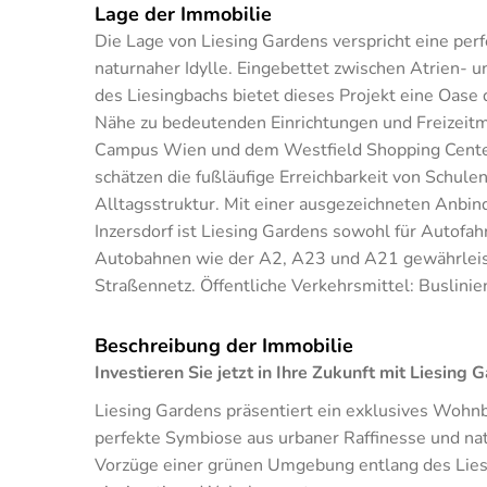
Lage der Immobilie
Die Lage von Liesing Gardens verspricht eine pe
naturnaher Idylle. Eingebettet zwischen Atrien-
des Liesingbachs bietet dieses Projekt eine Oase 
Nähe zu bedeutenden Einrichtungen und Freizeit
Campus Wien und dem Westfield Shopping Center 
schätzen die fußläufige Erreichbarkeit von Schul
Alltagsstruktur. Mit einer ausgezeichneten Anbin
Inzersdorf ist Liesing Gardens sowohl für Autofah
Autobahnen wie der A2, A23 und A21 gewährleist
Straßennetz. Öffentliche Verkehrsmittel: Buslini
Beschreibung der Immobilie
Investieren Sie jetzt in Ihre Zukunft mit Liesi
Liesing Gardens präsentiert ein exklusives Wohnb
perfekte Symbiose aus urbaner Raffinesse und na
Vorzüge einer grünen Umgebung entlang des Liesi