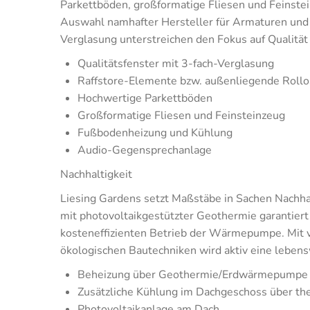
Parkettböden, großformatige Fliesen und Feinste
Auswahl namhafter Hersteller für Armaturen und 
Verglasung unterstreichen den Fokus auf Qualität
Qualitätsfenster mit 3-fach-Verglasung
Raffstore-Elemente bzw. außenliegende Rollo
Hochwertige Parkettböden
Großformatige Fliesen und Feinsteinzeug
Fußbodenheizung und Kühlung
Audio-Gegensprechanlage
Nachhaltigkeit
Liesing Gardens setzt Maßstäbe in Sachen Nachhal
mit photovoltaikgestützter Geothermie garantiert 
kosteneffizienten Betrieb der Wärmepumpe. Mit 
ökologischen Bautechniken wird aktiv eine lebens
Beheizung über Geothermie/Erdwärmepumpe
Zusätzliche Kühlung im Dachgeschoss über the
Photovoltaikanlage am Dach