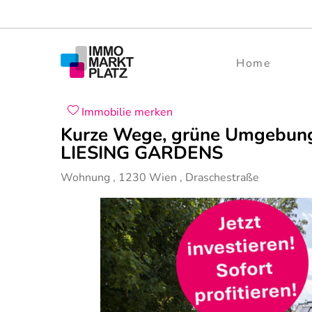
Home
Immobilie merken
Kurze Wege, grüne Umgebung 
LIESING GARDENS
Wohnung
,
1230
Wien
,
Draschestraße