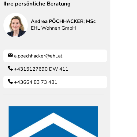
Ihre persönliche Beratung
Andrea
PÖCHHACKER; MSc
EHL Wohnen GmbH
a.poechhacker@ehl.at
+4315127690 DW 411
+43664 83 73 481