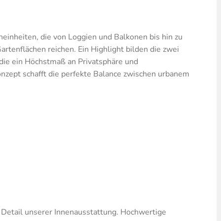
inheiten, die von Loggien und Balkonen bis hin zu
tenflächen reichen. Ein Highlight bilden die zwei
 die ein Höchstmaß an Privatsphäre und
onzept schafft die perfekte Balance zwischen urbanem
 Detail unserer Innenausstattung. Hochwertige