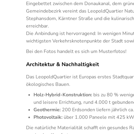
Eingebettet zwischen dem Donaukanal, dem grün
Gemeindebezirk vereint das LeopoldQuartier Natur
Stephansdom, Kärntner Straße und die kulinarisch
erreichbar.
Die Anbindung ist hervorragend: In wenigen Minu
wichtigsten Verkehrsknotenpunkte der Stadt sow
Bei den Fotos handelt es sich um Musterfotos!
Architektur & Nachhaltigkeit
Das LeopoldQuartier ist Europas erstes Stadtquar
ökologisches Bauen.
Holz-Hybrid-Konstruktion:
bis zu 80 % wenig
und leisere Errichtung, rund 4.000 t gebunden
Geothermie:
200 Erdsonden liefern jährlich c
Photovoltaik:
über 1.000 Paneele mit 425 kWp 
Die natürliche Materialität schafft ein gesundes 