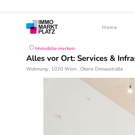
Home
Immobilie merken
Alles vor Ort: Services & Infr
Wohnung
,
1020
Wien
,
Obere Donaustraße