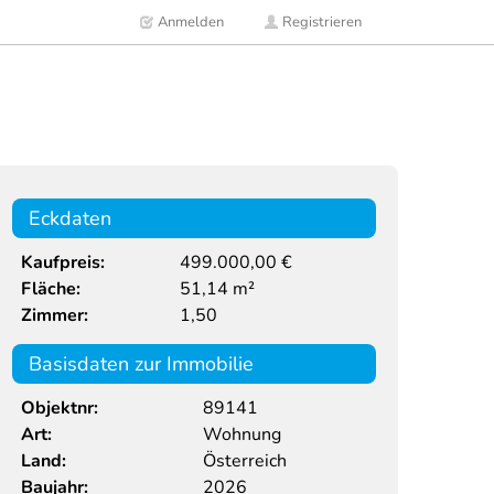
Anmelden
Registrieren
Eckdaten
Kaufpreis:
499.000,00 €
Fläche:
51,14 m²
Zimmer:
1,50
Basisdaten zur Immobilie
Objektnr:
89141
Art:
Wohnung
Land:
Österreich
Baujahr:
2026