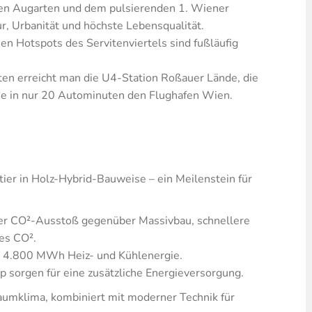
en Augarten und dem pulsierenden 1. Wiener
, Urbanität und höchste Lebensqualität.
en Hotspots des Servitenviertels sind fußläufig
ten erreicht man die U4-Station Roßauer Lände, die
ie in nur 20 Autominuten den Flughafen Wien.
tier in Holz-Hybrid-Bauweise – ein Meilenstein für
er CO²-Ausstoß gegenüber Massivbau, schnellere
es CO².
a. 4.800 MWh Heiz- und Kühlenergie.
sorgen für eine zusätzliche Energieversorgung.
Raumklima, kombiniert mit moderner Technik für