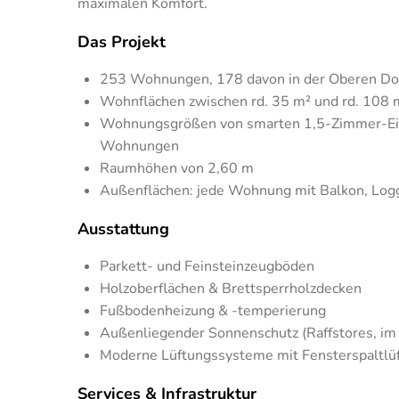
maximalen Komfort.
Das Projekt
253 Wohnungen, 178 davon in der Oberen Do
Wohnflächen zwischen rd. 35 m² und rd. 108 
Wohnungsgrößen von smarten 1,5-Zimmer-Einh
Wohnungen
Raumhöhen von 2,60 m
Außenflächen: jede Wohnung mit Balkon, Logg
Ausstattung
Parkett- und Feinsteinzeugböden
Holzoberflächen & Brettsperrholzdecken
Fußbodenheizung & -temperierung
Außenliegender Sonnenschutz (Raffstores, im
Moderne Lüftungssysteme mit Fensterspaltlü
Services & Infrastruktur