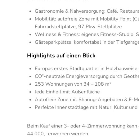
Gastronomie & Nahversorgung: Café, Restauran
Mobilität: autofreie Zone mit Mobility Point (C
Fahrradstellplätze, 97 Pkw-Stellplätze
Wellness & Fitness: eigenes Fitness-Studio,
Gästeparkplätze: komfortabel in der Tiefgarag
Highlights auf einen Blick
Europas erstes Stadtquartier in Holzbauweise
CO²-neutrale Energieversorgung durch Geothe
253 Wohnungen von 34 – 108 m²
Jede Einheit mit Außenfläche
Autofreie Zone mit Sharing-Angeboten & E-Mo
Perfekte Innenstadtlage mit Natur, Kultur und 
Beim Kauf einer 3- oder 4-Zimmerwohnung kann ei
44.000,- erworben werden.