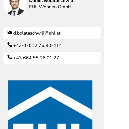
Daniel
Bolataschwili
EHL Wohnen GmbH
d.bolataschwili@ehl.at
+43-1-512 76 90-414
+43 664 88 16 01 27