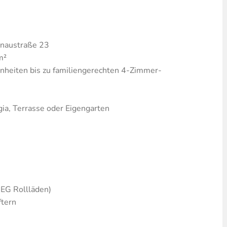
naustraße 23
m²
eiten bis zu familiengerechten 4-Zimmer-
ia, Terrasse oder Eigengarten
 EG Rollläden)
ftern