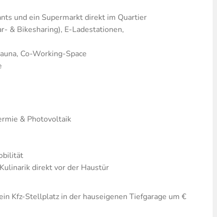
ts und ein Supermarkt direkt im Quartier
ar- & Bikesharing), E-Ladestationen,
 Sauna, Co-Working-Space
e
rmie & Photovoltaik
bilität
Kulinarik direkt vor der Haustür
n Kfz-Stellplatz in der hauseigenen Tiefgarage um €