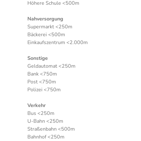
Höhere Schule <500m
Nahversorgung
Supermarkt <250m
Bäckerei <500m
Einkaufszentrum <2.000m
Sonstige
Geldautomat <250m
Bank <750m
Post <750m
Polizei <750m
Verkehr
Bus <250m
U-Bahn <250m
Straßenbahn <500m
Bahnhof <250m