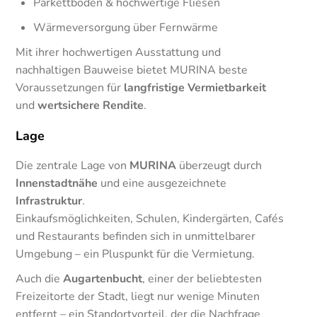
Parkettböden & hochwertige Fliesen
Wärmeversorgung über Fernwärme
Mit ihrer hochwertigen Ausstattung und
nachhaltigen Bauweise bietet MURINA beste
Voraussetzungen für
langfristige Vermietbarkeit
und
wertsichere Rendite
.
Lage
Die zentrale Lage von
MURINA
überzeugt durch
Innenstadtnähe
und eine ausgezeichnete
Infrastruktur
.
Einkaufsmöglichkeiten, Schulen, Kindergärten, Cafés
und Restaurants befinden sich in unmittelbarer
Umgebung – ein Pluspunkt für die Vermietung.
Auch die
Augartenbucht
, einer der beliebtesten
Freizeitorte der Stadt, liegt nur wenige Minuten
entfernt – ein Standortvorteil, der die Nachfrage