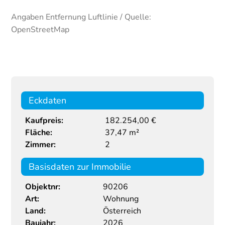
Angaben Entfernung Luftlinie / Quelle:
OpenStreetMap
Eckdaten
Kaufpreis:
182.254,00 €
Fläche:
37,47 m²
Zimmer:
2
Basisdaten zur Immobilie
Objektnr:
90206
Art:
Wohnung
Land:
Österreich
Baujahr:
2026