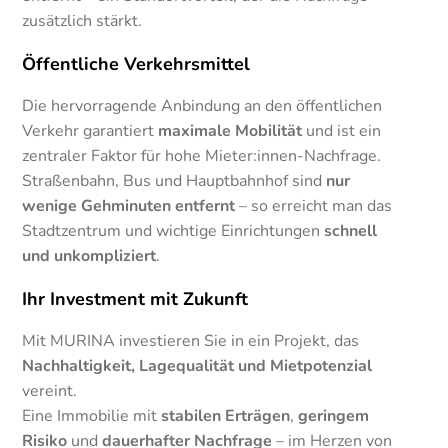
zusätzlich stärkt.
Öffentliche Verkehrsmittel
Die hervorragende Anbindung an den öffentlichen
Verkehr garantiert
maximale Mobilität
und ist ein
zentraler Faktor für hohe Mieter:innen-Nachfrage.
Straßenbahn, Bus und Hauptbahnhof sind
nur
wenige Gehminuten entfernt
– so erreicht man das
Stadtzentrum und wichtige Einrichtungen
schnell
und unkompliziert
.
Ihr Investment mit Zukunft
Mit MURINA investieren Sie in ein Projekt, das
Nachhaltigkeit, Lagequalität und Mietpotenzial
vereint.
Eine Immobilie mit
stabilen Erträgen
,
geringem
Risiko
und
dauerhafter Nachfrage
– im Herzen von