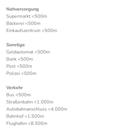
Nahversorgung
Supermarkt <500m
Bäckerei <500m
Einkaufszentrum <500m
Sonstige
Geldautomat <500m
Bank <500m
Post <500m
Polizei <500m
Verkehr
Bus <500m
Straßenbahn <1.000m
Autobahnanschluss <4.000m
Bahnhof <1.500m
Flughafen <8.500m