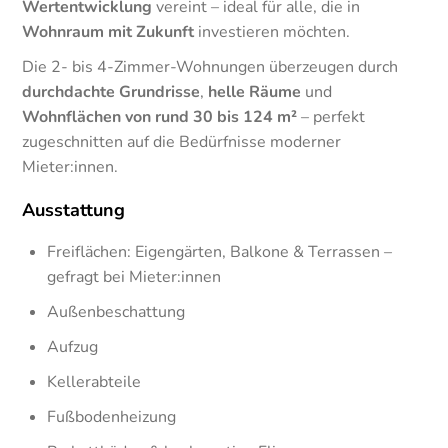
Wertentwicklung
vereint – ideal für alle, die in
Wohnraum mit Zukunft
investieren möchten.
Die 2- bis 4-Zimmer-Wohnungen überzeugen durch
durchdachte Grundrisse
,
helle Räume
und
Wohnflächen von rund 30 bis 124 m²
– perfekt
zugeschnitten auf die Bedürfnisse moderner
Mieter:innen.
Ausstattung
Freiflächen: Eigengärten, Balkone & Terrassen –
gefragt bei Mieter:innen
Außenbeschattung
Aufzug
Kellerabteile
Fußbodenheizung