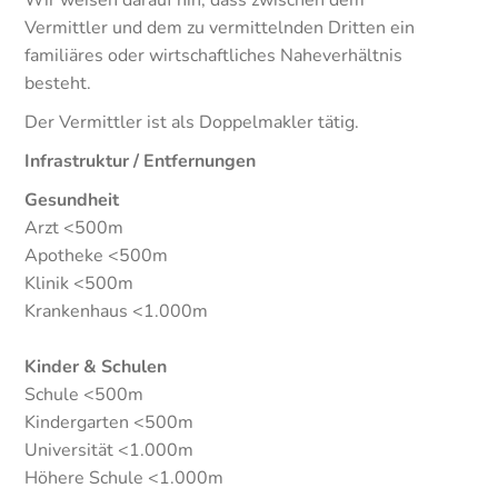
Wir weisen darauf hin, dass zwischen dem
Vermittler und dem zu vermittelnden Dritten ein
familiäres oder wirtschaftliches Naheverhältnis
besteht.
Der Vermittler ist als Doppelmakler tätig.
Infrastruktur / Entfernungen
Gesundheit
Arzt <500m
Apotheke <500m
Klinik <500m
Krankenhaus <1.000m
Kinder & Schulen
Schule <500m
Kindergarten <500m
Universität <1.000m
Höhere Schule <1.000m