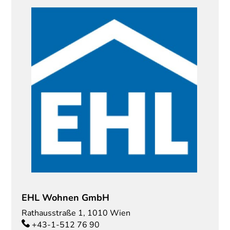
EHL Wohnen GmbH
Rathausstraße 1
,
1010
Wien
+43-1-512 76 90