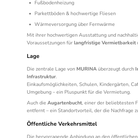
Fußbodenheizung
Parkettböden & hochwertige Fliesen
Wärmeversorgung über Fernwärme
Mit ihrer hochwertigen Ausstattung und nachhal
Voraussetzungen für
langfristige Vermietbarkeit
Lage
Die zentrale Lage von
MURINA
überzeugt durch
I
Infrastruktur
.
Einkaufsmöglichkeiten, Schulen, Kindergärten, Caf
Umgebung – ein Pluspunkt für die Vermietung.
Auch die
Augartenbucht
, einer der beliebtesten 
entfernt – ein Standortvorteil, der die Nachfrage zu
Öffentliche Verkehrsmittel
Die hervorragende Anbindung an den öffentlichen