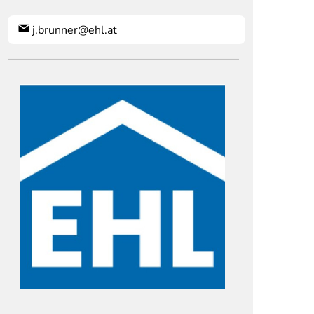
j.brunner@ehl.at