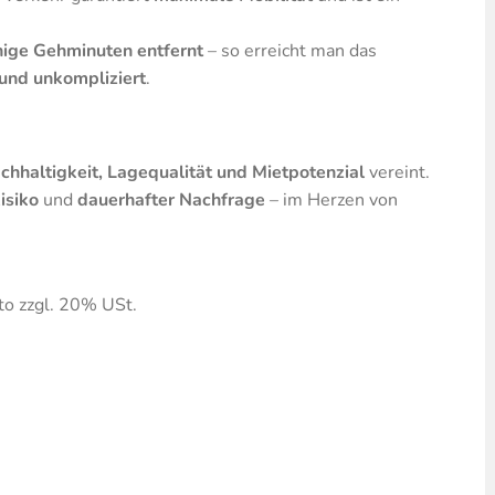
ige Gehminuten entfernt
– so erreicht man das
 und unkompliziert
.
chhaltigkeit, Lagequalität und Mietpotenzial
vereint.
isiko
und
dauerhafter Nachfrage
– im Herzen von
o zzgl. 20% USt.