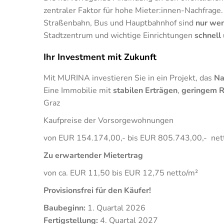
zentraler Faktor für hohe Mieter:innen-Nachfrage.
Straßenbahn, Bus und Hauptbahnhof sind
nur wen
Stadtzentrum und wichtige Einrichtungen
schnell
Ihr Investment mit Zukunft
Mit MURINA investieren Sie in ein Projekt, das
Na
Eine Immobilie mit
stabilen Erträgen
,
geringem R
Graz
Kaufpreise der Vorsorgewohnungen
von EUR 154.174,00,- bis EUR 805.743,00,- nett
Zu erwartender Mietertrag
von ca. EUR 11,50 bis EUR 12,75 netto/m²
Provisionsfrei für den Käufer!
Baubeginn:
1. Quartal 2026
Fertigstellung:
4. Quartal 2027