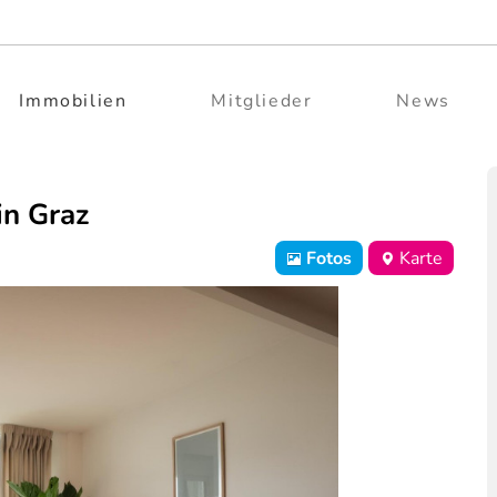
Immobilien
Mitglieder
News
in Graz
Fotos
Karte