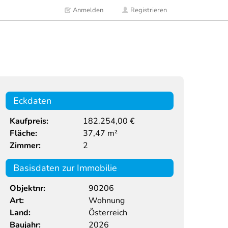
Anmelden
Registrieren
Eckdaten
Kaufpreis:
182.254,00 €
Fläche:
37,47 m²
Zimmer:
2
Basisdaten zur Immobilie
Objektnr:
90206
Art:
Wohnung
Land:
Österreich
Baujahr:
2026