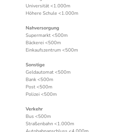
Universität <1.000m
Höhere Schule <1.000m
Nahversorgung
Supermarkt <500m
Bäckerei <500m
Einkaufszentrum <500m
Sonstige
Geldautomat <500m
Bank <500m
Post <500m
Polizei <500m
Verkehr
Bus <500m
Straßenbahn <1.000m
Autobahnanschluss <4.000m