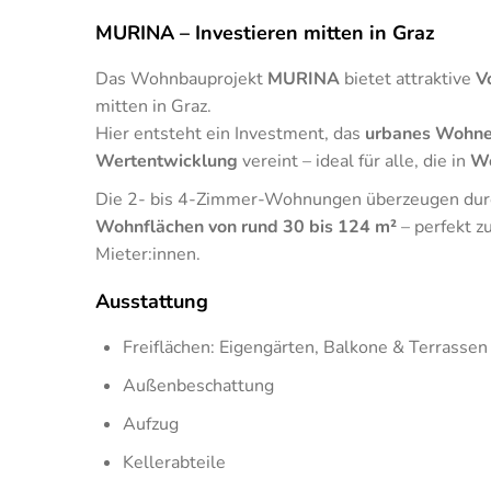
MURINA – Investieren mitten in Graz
Das Wohnbauprojekt
MURINA
bietet attraktive
V
mitten in Graz.
Hier entsteht ein Investment, das
urbanes Wohn
Wertentwicklung
vereint – ideal für alle, die in
Wo
Die 2- bis 4-Zimmer-Wohnungen überzeugen du
Wohnflächen von rund 30 bis 124 m²
– perfekt z
Mieter:innen.
Ausstattung
Freiflächen: Eigengärten, Balkone & Terrassen 
Außenbeschattung
Aufzug
Kellerabteile