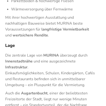
Parkettböden & hochwertige Fliesen
Wärmeversorgung über Fernwärme
Mit ihrer hochwertigen Ausstattung und
nachhaltigen Bauweise bietet MURINA beste
Voraussetzungen für
langfristige Vermietbarkeit
und
wertsichere Rendite
.
Lage
Die zentrale Lage von
MURINA
überzeugt durch
Innenstadtnähe
und eine ausgezeichnete
Infrastruktur
.
Einkaufsmöglichkeiten, Schulen, Kindergärten, Cafés
und Restaurants befinden sich in unmittelbarer
Umgebung – ein Pluspunkt für die Vermietung.
Auch die
Augartenbucht
, einer der beliebtesten
Freizeitorte der Stadt, liegt nur wenige Minuten
entfernt – ein Standortvorteil, der die Nachfrage