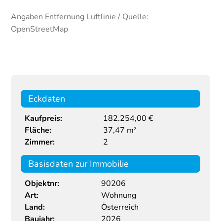
Angaben Entfernung Luftlinie / Quelle:
OpenStreetMap
Eckdaten
Kaufpreis:
182.254,00 €
Fläche:
37,47 m²
Zimmer:
2
Basisdaten zur Immobilie
Objektnr:
90206
Art:
Wohnung
Land:
Österreich
Baujahr:
2026