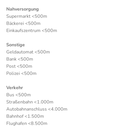
Nahversorgung
Supermarkt <500m
Bäckerei <500m
Einkaufszentrum <500m
Sonstige
Geldautomat <500m
Bank <500m
Post <500m
Polizei <500m
Verkehr
Bus <500m
Straßenbahn <1.000m
Autobahnanschluss <4.000m
Bahnhof <1.500m
Flughafen <8.500m