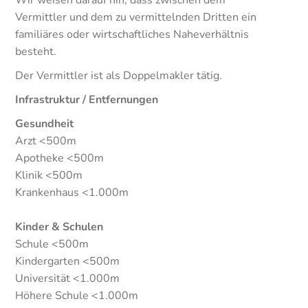
Wir weisen darauf hin, dass zwischen dem
Vermittler und dem zu vermittelnden Dritten ein
familiäres oder wirtschaftliches Naheverhältnis
besteht.
Der Vermittler ist als Doppelmakler tätig.
Infrastruktur / Entfernungen
Gesundheit
Arzt <500m
Apotheke <500m
Klinik <500m
Krankenhaus <1.000m
Kinder & Schulen
Schule <500m
Kindergarten <500m
Universität <1.000m
Höhere Schule <1.000m