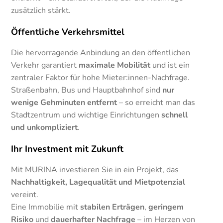
zusätzlich stärkt.
Öffentliche Verkehrsmittel
Die hervorragende Anbindung an den öffentlichen
Verkehr garantiert
maximale Mobilität
und ist ein
zentraler Faktor für hohe Mieter:innen-Nachfrage.
Straßenbahn, Bus und Hauptbahnhof sind
nur
wenige Gehminuten entfernt
– so erreicht man das
Stadtzentrum und wichtige Einrichtungen
schnell
und unkompliziert
.
Ihr Investment mit Zukunft
Mit MURINA investieren Sie in ein Projekt, das
Nachhaltigkeit, Lagequalität und Mietpotenzial
vereint.
Eine Immobilie mit
stabilen Erträgen
,
geringem
Risiko
und
dauerhafter Nachfrage
– im Herzen von