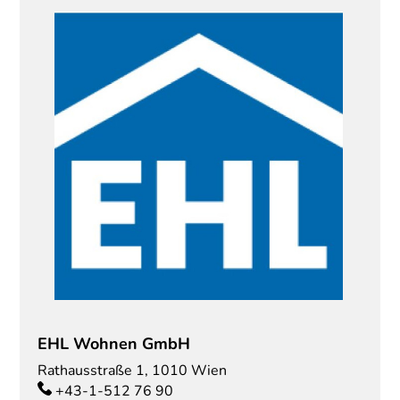
EHL Wohnen GmbH
Rathausstraße 1
,
1010
Wien
+43-1-512 76 90