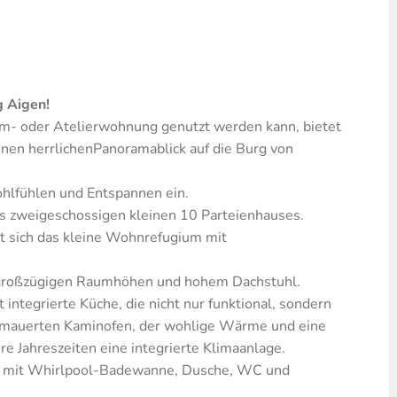
 Aigen!
m- oder Atelierwohnung genutzt werden kann, bietet
nen herrlichenPanoramablick auf die Burg von
hlfühlen und Entspannen ein.
s zweigeschossigen kleinen 10 Parteienhauses.
t sich das kleine Wohnrefugium mit
großzügigen Raumhöhen und hohem Dachstuhl.
integrierte Küche, die nicht nur funktional, sondern
gemauerten Kaminofen, der wohlige Wärme und eine
e Jahreszeiten eine integrierte Klimaanlage.
et mit Whirlpool-Badewanne, Dusche, WC und