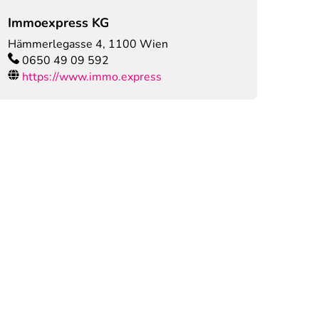
Immoexpress KG
Hämmerlegasse 4
,
1100
Wien
0650 49 09 592
https://www.immo.express