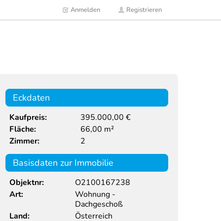
Anmelden
Registrieren
Eckdaten
Kaufpreis:
395.000,00 €
Fläche:
66,00 m²
Zimmer:
2
Basisdaten zur Immobilie
Objektnr:
O2100167238
Art:
Wohnung -
Dachgeschoß
Land:
Österreich