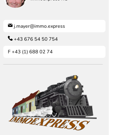
j.mayer@immo.express
+43 676 54 50 754
F
+43 (1) 688 02 74