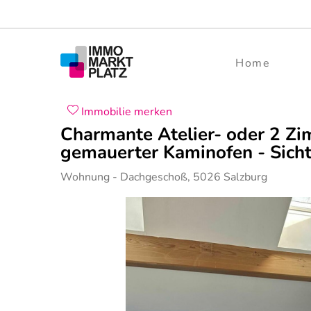
Home
Immobilie merken
Charmante Atelier- oder 2 Zi
gemauerter Kaminofen - Sich
Wohnung
- Dachgeschoß,
5026
Salzburg