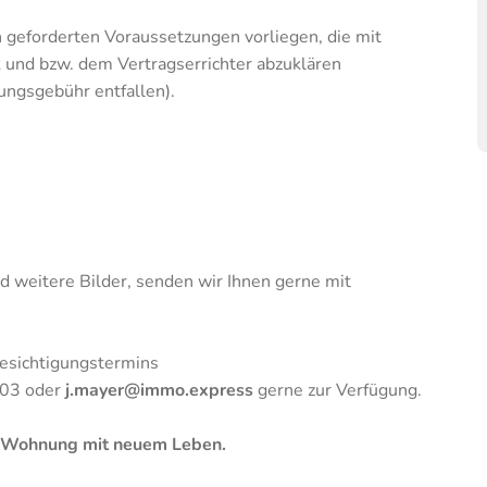
ch geforderten Voraussetzungen vorliegen, die mit
em Vertragserrichter abzuklären
ühr entfallen).
nd weitere Bilder, senden wir Ihnen gerne mit
Besichtigungstermins
 03 oder
j.mayer@immo.express
gerne zur Verfügung.
ese Wohnung mit neuem Leben.