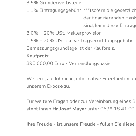
3,5% Grunderwerbsteuer
1,1% Eintragungsgebühr ***(sofern die gesetzli
der finanzierenden Bank und bzw. d
sind, kann diese Eintragungsgeb
3,0% + 20% USt. Maklerprovision
1,5% + 20% USt. ca. Vertragserrichtungsgebühr
Bemessungsgrundlage ist der Kaufpreis.
Kaufpreis:
395.000,00 Euro - Verhandlungsbasis
Weitere, ausführliche, informative Einzelheiten u
unserem Expose zu.
Für weitere Fragen oder zur Vereinbarung eines 
steht Ihnen
Hr.Josef Mayer
unter 0699 18 41 00
Ihre Freude - ist unsere Freude - füllen Sie di