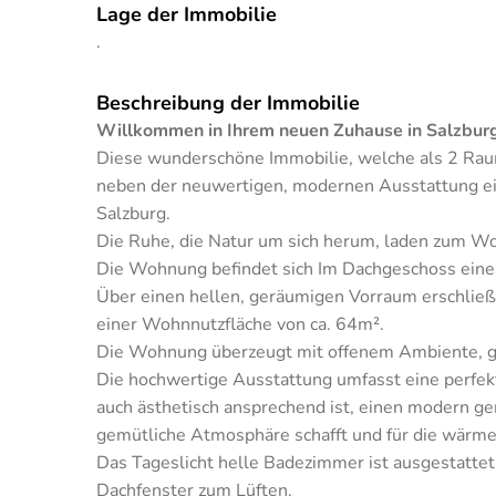
Lage der Immobilie
.
Beschreibung der Immobilie
Willkommen in Ihrem neuen Zuhause in Salzburg
Diese wunderschöne Immobilie, welche als 2 Rau
neben der neuwertigen, modernen Ausstattung ei
Salzburg.
Die Ruhe, die Natur um sich herum, laden zum Wo
Die Wohnung befindet sich Im Dachgeschoss eine
Über einen hellen, geräumigen Vorraum erschließ
einer Wohnnutzfläche von ca. 64m².
Die Wohnung überzeugt mit offenem Ambiente, 
Die hochwertige Ausstattung umfasst eine perfekt 
auch ästhetisch ansprechend ist, einen modern 
gemütliche Atmosphäre schafft und für die wärmer
Das Tageslicht helle Badezimmer ist ausgestatt
Dachfenster zum Lüften.