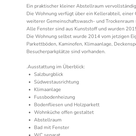
Ein praktischer kleiner Abstellraum vervollständig
Die Wohnung verfügt über ein Kellerabteil, einer
weiterer Gemeinschaftswasch- und Trockenraum 
Alle Fenster sind aus Kunststoff und wurden 201
Die Wohnung selbst wurde 2014 vom jetzigen Eig
Parkettböden, Kaminofen, Klimaanlage, Deckensp
Besucherparkplätze sind vorhanden.
.Ausstattung im Überblick:
Salzburgblick
Südwestausrichtung
Klimaanlage
Fussbodenheizung
Bodenfliesen und Holzparkett
Wohnküche offen gestaltet
Abstellraum
Bad mit Fenster
WC separat