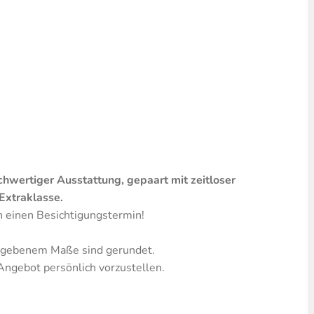
wertiger Ausstattung, gepaart mit zeitloser
Extraklasse.
n einen Besichtigungstermin!
gegebenem Maße sind gerundet.
Angebot persönlich vorzustellen.