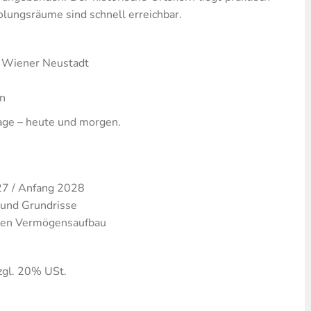
lungsräume sind schnell erreichbar.
r Wiener Neustadt
n
age – heute und morgen.
27 / Anfang 2028
 und Grundrisse
tigen Vermögensaufbau
zgl. 20% USt.