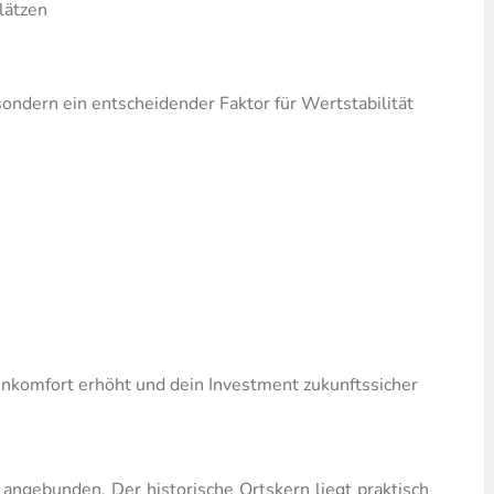
lätzen
ondern ein entscheidender Faktor für Wertstabilität
hnkomfort erhöht und dein Investment zukunftssicher
 angebunden. Der historische Ortskern liegt praktisch