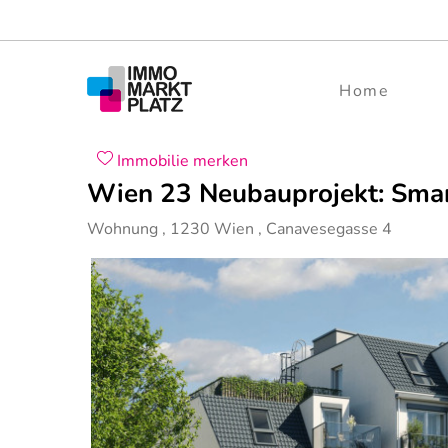
Home
Immobilie merken
Wien 23 Neubauprojekt: Smart
Wohnung
,
1230
Wien
,
Canavesegasse 4