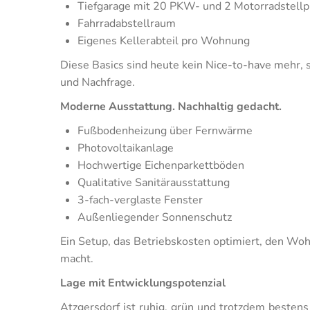
Tiefgarage mit 20 PKW- und 2 Motorradstellp
Fahrradabstellraum
Eigenes Kellerabteil pro Wohnung
Diese Basics sind heute kein Nice-to-have mehr, s
und Nachfrage.
Moderne Ausstattung. Nachhaltig gedacht.
Fußbodenheizung über Fernwärme
Photovoltaikanlage
Hochwertige Eichenparkettböden
Qualitative Sanitärausstattung
3-fach-verglaste Fenster
Außenliegender Sonnenschutz
Ein Setup, das Betriebskosten optimiert, den Wo
macht.
Lage mit Entwicklungspotenzial
Atzgersdorf ist ruhig, grün und trotzdem bestens