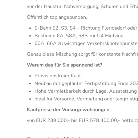
vor der Haustür, Nahversorgung, Schulen und Erho
Öffentlich top angebunden.
S-Bahn S2, S3, S4 – Richtung Floridsdorf ode
Buslinien 6A, 58A, 58B zur U4 Hietzing
60A, 66A zu wichtigen Verkehrsknotenpunkte
Genau diese Mischung sorgt für konstante Nachfr
Warum das für Sie spannend ist?
Provisionsfreier Kauf
Neubau mit geplanter Fertigstellung Ende 20
Hohe Vermietbarkeit durch Lage, Ausstattung
Ideal für Vorsorge, Vermietung oder langfris
Kaufpreise der Vorsorgewohnungen
von EUR 239.000,- bis EUR 578.400,00,- netto z