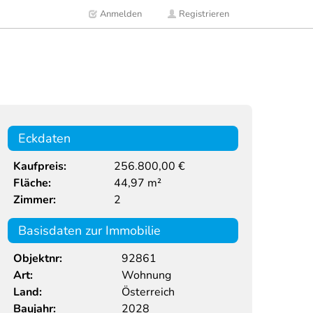
Anmelden
Registrieren
Eckdaten
Kaufpreis:
256.800,00 €
Fläche:
44,97 m²
Zimmer:
2
Basisdaten zur Immobilie
Objektnr:
92861
Art:
Wohnung
Land:
Österreich
Baujahr:
2028