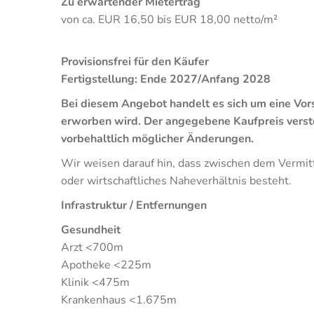
Zu erwartender Mietertrag
von ca. EUR 16,50 bis EUR 18,00 netto/m²
Provisionsfrei für den Käufer
Fertigstellung: Ende 2027/Anfang 2028
Bei diesem Angebot handelt es sich um eine V
erworben wird.
Der angegebene Kaufpreis verste
vorbehaltlich möglicher Änderungen.
Wir weisen darauf hin, dass zwischen dem Vermitt
oder wirtschaftliches Naheverhältnis besteht.
Infrastruktur / Entfernungen
Gesundheit
Arzt <700m
Apotheke <225m
Klinik <475m
Krankenhaus <1.675m