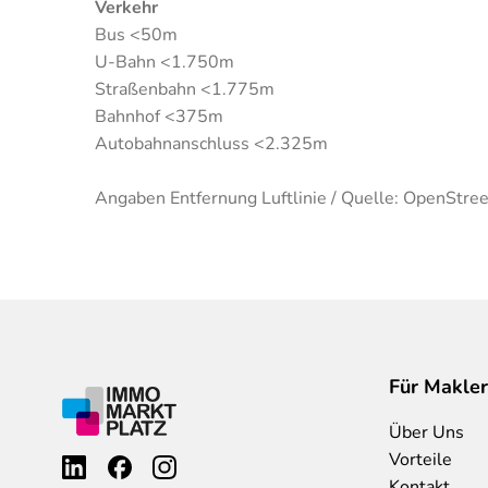
Verkehr
Bus <50m
U-Bahn <1.750m
Straßenbahn <1.775m
Bahnhof <375m
Autobahnanschluss <2.325m
Angaben Entfernung Luftlinie / Quelle: OpenStre
Für Makler
Über Uns
Vorteile
Kontakt