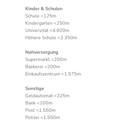
Kinder & Schulen
Schule <125m
Kindergarten <250m
Universität <4.600m
Höhere Schule <2.350m
Nahversorgung
Supermarkt <200m
Bäckerei <200m
Einkaufszentrum <1.575m
Sonstige
Geldautomat <225m
Bank <200m
Post <1.550m
Polizei <1.550m