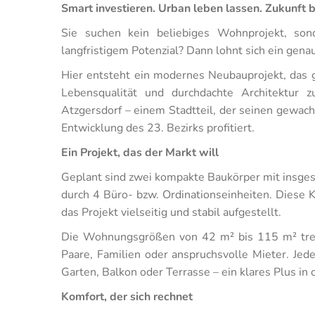
Smart investieren. Urban leben lassen. Zukunft 
Sie suchen kein beliebiges Wohnprojekt, son
langfristigem Potenzial? Dann lohnt sich ein gena
Hier entsteht ein modernes Neubauprojekt, das g
Lebensqualität und durchdachte Architektu
Atzgersdorf – einem Stadtteil, der seinen gewac
Entwicklung des 23. Bezirks profitiert.
Ein Projekt, das der Markt will
Geplant sind zwei kompakte Baukörper mit insg
durch 4 Büro- bzw. Ordinationseinheiten. Diese 
das Projekt vielseitig und stabil aufgestellt.
Die Wohnungsgrößen von 42 m² bis 115 m² treff
Paare, Familien oder anspruchsvolle Mieter. Jede
Garten, Balkon oder Terrasse – ein klares Plus in
Komfort, der sich rechnet