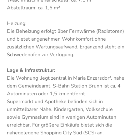
Waschmaschinenanschluss: ca. 7,5 m²
Abstellraum: ca. 1,6 m²
Heizung:
Die Beheizung erfolgt über Fernwärme (Radiatoren)
und bietet angenehmen Wohnkomfort ohne
zusätzlichen Wartungsaufwand. Ergänzend steht ein
Schwedenofen zur Verfügung.
Lage & Infrastruktur:
Die Wohnung liegt zentral in Maria Enzersdorf, nahe
dem Gemeindeamt. S-Bahn Station Brunn ist ca. 4
Autominuten oder 1,5 km entfernt.
Supermarkt und Apotheke befinden sich in
unmittelbarer Nähe. Kindergarten, Volksschule
sowie Gymnasium sind in wenigen Autominuten
erreichbar. Für größere Einkäufe bietet sich die
nahegelegene Shopping City Süd (SCS) an.