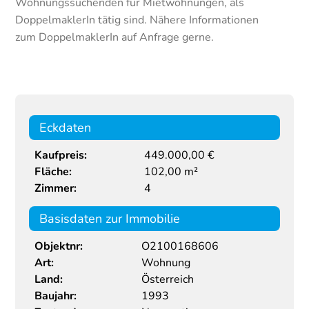
Wohnungssuchenden für Mietwohnungen, als
DoppelmaklerIn tätig sind. Nähere Informationen
zum DoppelmaklerIn auf Anfrage gerne.
Eckdaten
Kaufpreis:
449.000,00 €
Fläche:
102,00 m²
Zimmer:
4
Basisdaten zur Immobilie
Objektnr:
O2100168606
Art:
Wohnung
Land:
Österreich
Baujahr:
1993