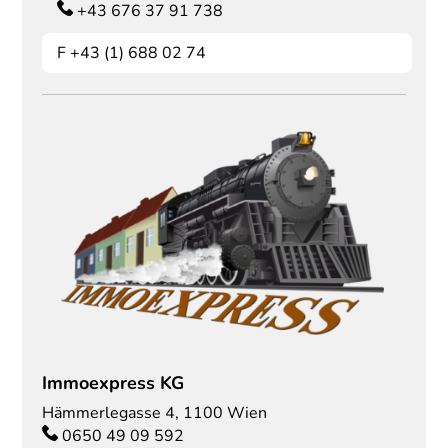
+43 676 37 91 738
F
+43 (1) 688 02 74
Immoexpress KG
Hämmerlegasse 4
,
1100
Wien
0650 49 09 592