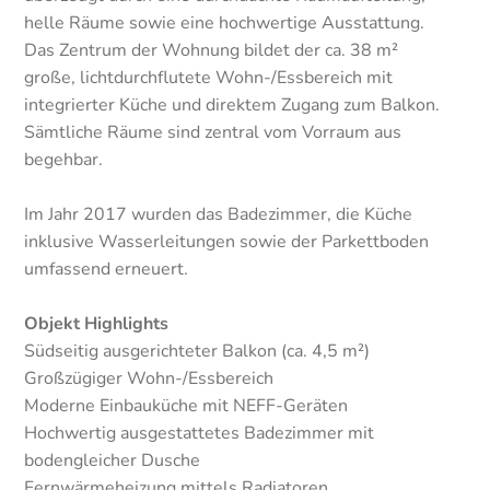
helle Räume sowie eine hochwertige Ausstattung.
Das Zentrum der Wohnung bildet der ca. 38 m²
große, lichtdurchflutete Wohn-/Essbereich mit
integrierter Küche und direktem Zugang zum Balkon.
Sämtliche Räume sind zentral vom Vorraum aus
begehbar.
Im Jahr 2017 wurden das Badezimmer, die Küche
inklusive Wasserleitungen sowie der Parkettboden
umfassend erneuert.
Objekt Highlights
Südseitig ausgerichteter Balkon (ca. 4,5 m²)
Großzügiger Wohn-/Essbereich
Moderne Einbauküche mit NEFF-Geräten
Hochwertig ausgestattetes Badezimmer mit
bodengleicher Dusche
Fernwärmeheizung mittels Radiatoren