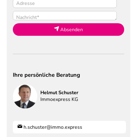
Absenden
Ihre persönliche Beratung
Helmut
Schuster
Immoexpress KG
h.schuster@immo.express