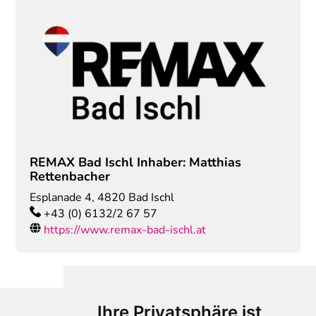
REMAX Bad Ischl Inhaber: Matthias
Rettenbacher
Esplanade 4
,
4820
Bad Ischl
+43 (0) 6132/2 67 57
https://www.remax-bad-ischl.at
Ihre Privatsphäre ist