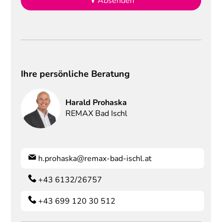
Absenden
Ihre persönliche Beratung
Harald
Prohaska
REMAX Bad Ischl
h.prohaska@remax-bad-ischl.at
+43 6132/26757
+43 699 120 30 512