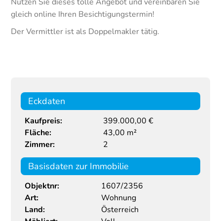
Nutzen Sie dieses tolle Angebot und vereinbaren Sie
gleich online Ihren Besichtigungstermin!
Der Vermittler ist als Doppelmakler tätig.
Eckdaten
Kaufpreis:
399.000,00 €
Fläche:
43,00 m²
Zimmer:
2
Basisdaten zur Immobilie
Objektnr:
1607/2356
Art:
Wohnung
Land:
Österreich