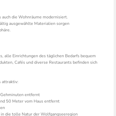
s auch die Wohnräume modernisiert.
ältig ausgewählte Materialien sorgen
häre.
s, alle Einrichtungen des täglichen Bedarfs bequem
odukten, Cafés und diverse Restaurants befinden sich
attraktiv:
e Gehminuten entfernt
rund 50 Meter vom Haus entfernt
gen
n die tolle Natur der Wolfgangseeregion