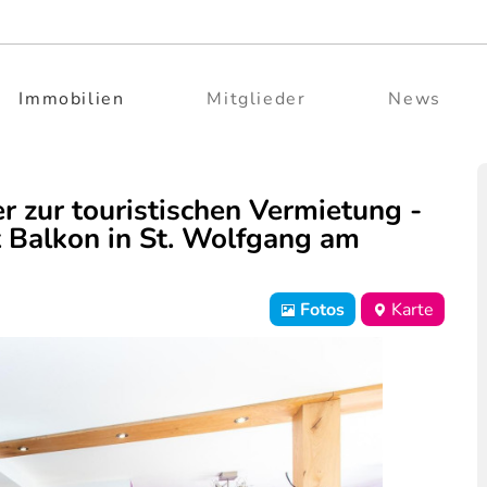
Immobilien
Mitglieder
News
r zur touristischen Vermietung -
t Balkon in St. Wolfgang am
Fotos
Karte