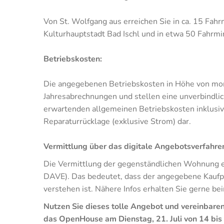
Von St. Wolfgang aus erreichen Sie in ca. 15 Fah
Kulturhauptstadt Bad Ischl und in etwa 50 Fahrmi
Betriebskosten:
Die angegebenen Betriebskosten in Höhe von monat
Jahresabrechnungen und stellen eine unverbindlic
erwartenden allgemeinen Betriebskosten inklus
Reparaturrücklage (exklusive Strom) dar.
Vermittlung über das digitale Angebotsverfahre
Die Vermittlung der gegenständlichen Wohnung er
DAVE). Das bedeutet, dass der angegebene Kaufpre
verstehen ist. Nähere Infos erhalten Sie gerne b
Nutzen Sie dieses tolle Angebot und vereinbaren 
das
OpenHouse
am Dienstag, 21. Juli von 14 bis