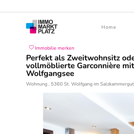
Home
Immobilie merken
Perfekt als Zweitwohnsitz ode
vollmöblierte Garconnière mi
Wolfgangsee
Wohnung
,
5360
St. Wolfgang im Salzkammergut