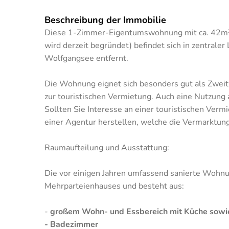
Beschreibung der Immobilie
Diese 1-Zimmer-Eigentumswohnung mit ca. 42m²
wird derzeit begründet) befindet sich in zentrale
Wolfgangsee entfernt.
Die Wohnung eignet sich besonders gut als Zwei
zur touristischen Vermietung. Auch eine Nutzung 
Sollten Sie Interesse an einer touristischen Verm
einer Agentur herstellen, welche die Vermarktun
Raumaufteilung und Ausstattung:
Die vor einigen Jahren umfassend sanierte Wohnu
Mehrparteienhauses und besteht aus:
-
großem Wohn- und Essbereich mit Küche sowie
- Badezimmer