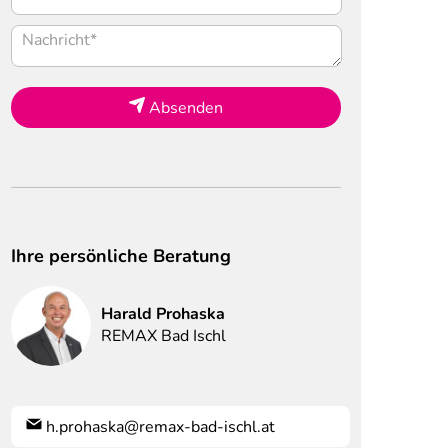
Absenden
Ihre persönliche Beratung
Harald
Prohaska
REMAX Bad Ischl
h.prohaska@remax-bad-ischl.at