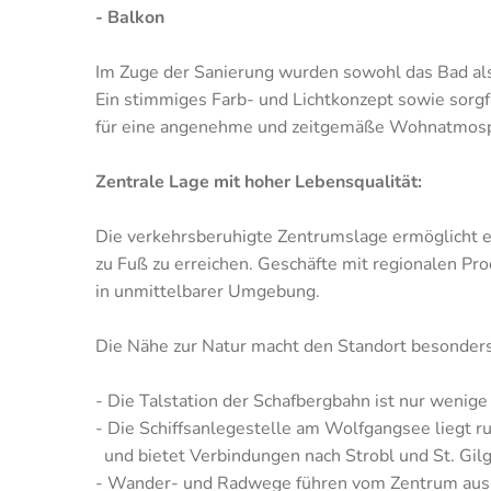
- Balkon
Im Zuge der Sanierung wurden sowohl das Bad al
Ein stimmiges Farb- und Lichtkonzept sowie sorgf
für eine angenehme und zeitgemäße Wohnatmosp
Zentrale Lage mit hoher Lebensqualität:
Die verkehrsberuhigte Zentrumslage ermöglicht e
zu Fuß zu erreichen. Geschäfte mit regionalen Pr
in unmittelbarer Umgebung.
Die Nähe zur Natur macht den Standort besonders 
- Die Talstation der Schafbergbahn ist nur wenig
- Die Schiffsanlegestelle am Wolfgangsee liegt 
und bietet Verbindungen nach Strobl und St. Gil
- Wander- und Radwege führen vom Zentrum aus i