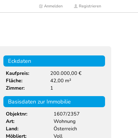
Anmelden
Registrieren
Eckdaten
Kaufpreis:
200.000,00 €
Fläche:
42,00 m²
Zimmer:
1
Basisdaten zur Immobilie
Objektnr:
1607/2357
Art:
Wohnung
Land:
Österreich
Möbliert:
Voll