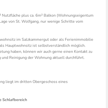
 Nutzfläche plus ca. 6m² Balkon (Wohnungseigentum
r Lage von St. Wolfgang, nur wenige Schritte vom
twohnsitz im Salzkammergut oder als Ferienimmobilie
als Hauptwohnsitz ist selbstverständlich möglich.
ietung haben, können wir auch gerne einen Kontakt zu
g und Reinigung der Wohnung aktuell durchführt.
ng liegt im dritten Obergeschoss eines
 Schlafbereich