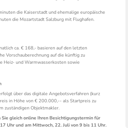
rminuten die Kaiserstadt und ehemalige europäische
nuten die Mozartstadt Salzburg mit Flughafen.
lich ca. € 168,- basieren auf den letzten
he Vorschauberechnung auf die künftig zu
ive Heiz- und Warmwasserkosten sowie
n
folgt über das digitale Angebotsverfahren (kurz
is in Höhe von € 200.000,-- als Startpreis zu
eim zuständigen Objektmakler.
Sie gleich online Ihren Besichtigungstermin für
 17 Uhr und am Mittwoch, 22. Juli von 9 bis 11 Uhr.