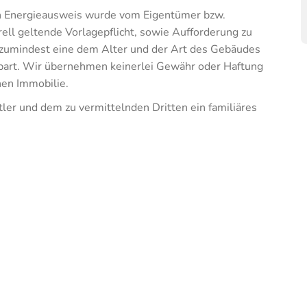
n Energieausweis wurde vom Eigentümer bzw.
ell geltende Vorlagepflicht, sowie Aufforderung zu
lt zumindest eine dem Alter und der Art des Gebäudes
bart. Wir übernehmen keinerlei Gewähr oder Haftung
nen Immobilie.
ler und dem zu vermittelnden Dritten ein familiäres