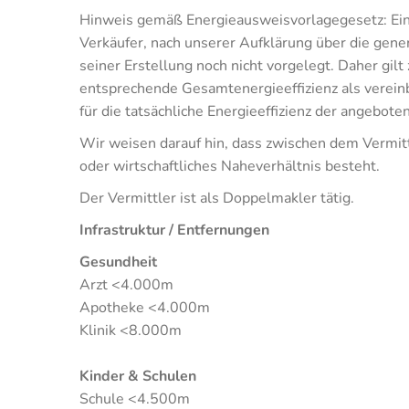
Hinweis gemäß Energieausweisvorlagegesetz: Ei
Verkäufer, nach unserer Aufklärung über die gener
seiner Erstellung noch nicht vorgelegt. Daher gi
entsprechende Gesamtenergieeffizienz als verein
für die tatsächliche Energieeffizienz der angebote
Wir weisen darauf hin, dass zwischen dem Vermitt
oder wirtschaftliches Naheverhältnis besteht.
Der Vermittler ist als Doppelmakler tätig.
Infrastruktur / Entfernungen
Gesundheit
Arzt <4.000m
Apotheke <4.000m
Klinik <8.000m
Kinder & Schulen
Schule <4.500m