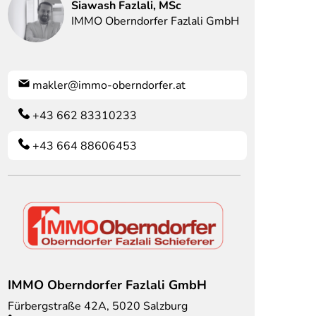
Siawash
Fazlali, MSc
IMMO Oberndorfer Fazlali GmbH
makler@immo-oberndorfer.at
+43 662 83310233
+43 664 88606453
IMMO Oberndorfer Fazlali GmbH
Fürbergstraße 42A
,
5020
Salzburg