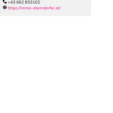
+43 662 833102
https://immo-oberndorfer.at/