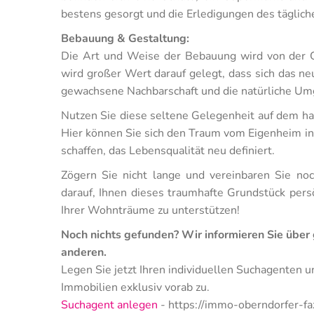
bestens gesorgt und die Erledigungen des tägliche
Bebauung & Gestaltung:
Die Art und Weise der Bebauung wird von der Ge
wird großer Wert darauf gelegt, dass sich das neu
gewachsene Nachbarschaft und die natürliche Um
Nutzen Sie diese seltene Gelegenheit auf dem 
Hier können Sie sich den Traum vom Eigenheim in
schaffen, das Lebensqualität neu definiert.
Zögern Sie nicht lange und vereinbaren Sie no
darauf, Ihnen dieses traumhafte Grundstück persö
Ihrer Wohnträume zu unterstützen!
Noch nichts gefunden? Wir informieren Sie über
anderen.
Legen Sie jetzt Ihren individuellen Suchagenten 
Immobilien exklusiv vorab zu.
Suchagent anlegen
- https://immo-oberndorfer-faz