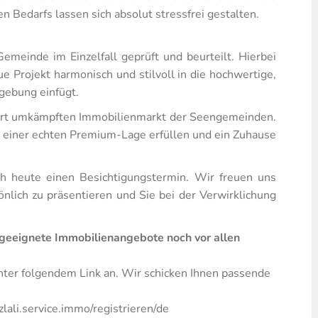
n Bedarfs lassen sich absolut stressfrei gestalten.
meinde im Einzelfall geprüft und beurteilt. Hierbei
e Projekt harmonisch und stilvoll in die hochwertige,
gebung einfügt.
hart umkämpften Immobilienmarkt der Seengemeinden.
 einer echten Premium-Lage erfüllen und ein Zuhause
ch heute einen Besichtigungstermin. Wir freuen uns
nlich zu präsentieren und Sie bei der Verwirklichung
 geeignete Immobilienangebote noch vor allen
unter folgendem Link an. Wir schicken Ihnen passende
lali.service.immo/registrieren/de