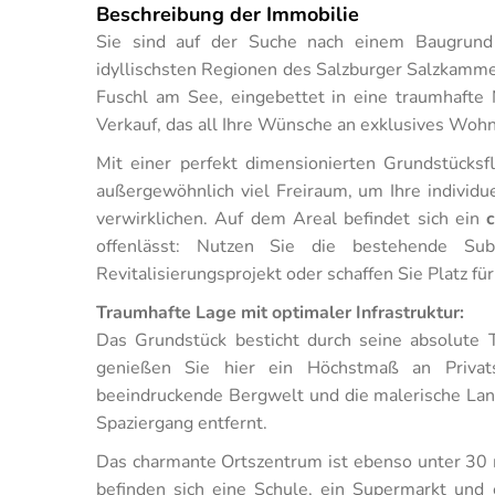
Beschreibung der Immobilie
Sie sind auf der Suche nach einem Baugrund 
idyllischsten Regionen des Salzburger Salzkammer
Fuschl am See, eingebettet in eine traumhafte 
Verkauf, das all Ihre Wünsche an exklusives Wohne
Mit einer perfekt dimensionierten Grundstücks
außergewöhnlich viel Freiraum, um Ihre individ
verwirklichen. Auf dem Areal befindet sich ein
offenlässt: Nutzen Sie die bestehende Sub
Revitalisierungsprojekt oder schaffen Sie Platz 
Traumhafte Lage mit optimaler Infrastruktur:
Das Grundstück besticht durch seine absolute 
genießen Sie hier ein Höchstmaß an Privat
beeindruckende Bergwelt und die malerische Land
Spaziergang entfernt.
Das charmante Ortszentrum ist ebenso unter 30 
befinden sich eine Schule, ein Supermarkt und ei