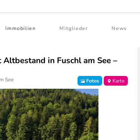
Immobilien
Mitglieder
News
 Altbestand in Fuschl am See –
am See
Fotos
Karte