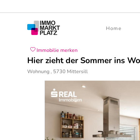
Home
Immobilie merken
Hier zieht der Sommer ins W
Wohnung
,
5730
Mittersill