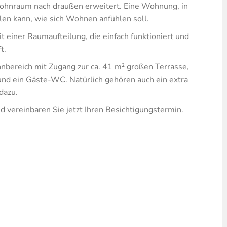
 Wohnraum nach draußen erweitert. Eine Wohnung, in
len kann, wie sich Wohnen anfühlen soll.
iner Raumaufteilung, die einfach funktioniert und
t.
nbereich mit Zugang zur ca. 41 m² großen Terrasse,
 und ein Gäste-WC. Natürlich gehören auch ein extra
dazu.
 vereinbaren Sie jetzt Ihren Besichtigungstermin.