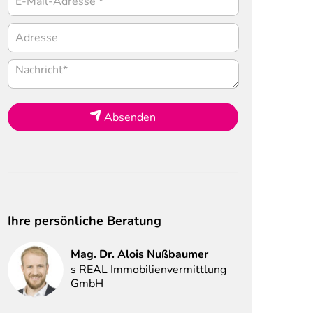
Absenden
Ihre persönliche Beratung
Mag. Dr.
Alois
Nußbaumer
s REAL Immobilienvermittlung
GmbH