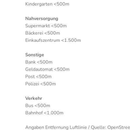
Kindergarten <500m
Nahversorgung
Supermarkt <500m
Bäckerei <500m
Einkaufszentrum <1.500m
Sonstige
Bank <500m
Geldautomat <500m
Post <500m
Polizei <500m
Verkehr
Bus <500m
Bahnhof <1.000m
Angaben Entfernung Luftlinie / Quelle: OpenStre