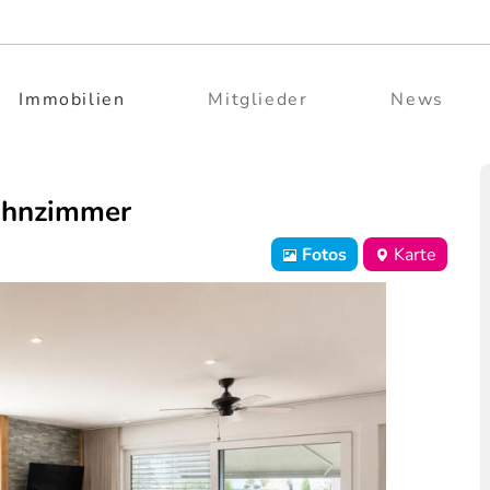
Immobilien
Mitglieder
News
ohnzimmer
Fotos
Karte