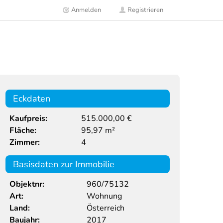
Anmelden
Registrieren
Eckdaten
Kaufpreis:
515.000,00 €
Fläche:
95,97 m²
Zimmer:
4
Basisdaten zur Immobilie
Objektnr:
960/75132
Art:
Wohnung
Land:
Österreich
Baujahr:
2017