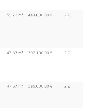
55,73 m²
449.000,00
€
2 Zi.
47,37 m²
307.100,00
€
2 Zi.
47,67 m²
195.000,00
€
2 Zi.