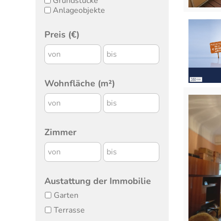
Grundstücke
Anlageobjekte
Preis (€)
Wohnfläche (m²)
Zimmer
Austattung der Immobilie
Garten
Terrasse