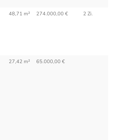
48,71 m²
274.000,00
€
2 Zi.
27,42 m²
65.000,00
€