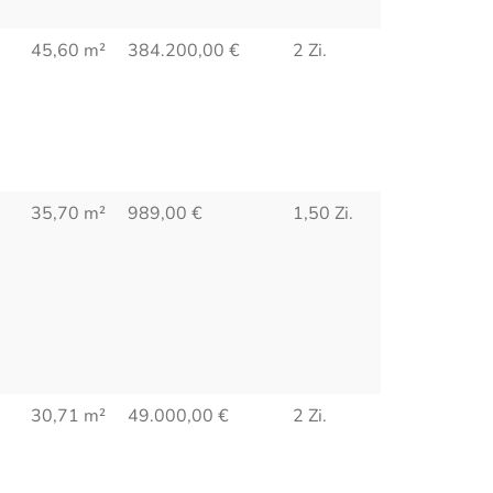
45,60 m²
384.200,00
€
2 Zi.
35,70 m²
989,00
€
1,50 Zi.
30,71 m²
49.000,00
€
2 Zi.