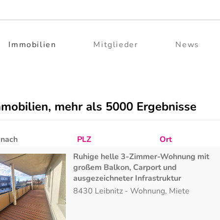
Immobilien
Mitglieder
News
mmobilien, mehr als 5000 Ergebnisse
 nach
PLZ
Ort
Ruhige helle 3-Zimmer-Wohnung mit
großem Balkon, Carport und
ausgezeichneter Infrastruktur
8430
Leibnitz
-
Wohnung
,
Miete