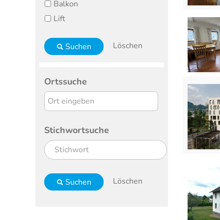
Balkon
Lift
Löschen
Suchen
Ortssuche
Stichwortsuche
Löschen
Suchen