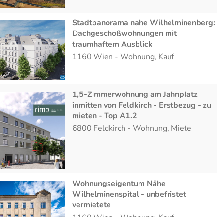
Stadtpanorama nahe Wilhelminenberg:
Dachgeschoßwohnungen mit
traumhaftem Ausblick
1160
Wien
-
Wohnung
,
Kauf
1,5-Zimmerwohnung am Jahnplatz
inmitten von Feldkirch - Erstbezug - zu
mieten - Top A1.2
6800
Feldkirch
-
Wohnung
,
Miete
Wohnungseigentum Nähe
Wilhelminenspital - unbefristet
vermietete