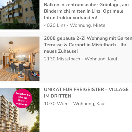
Balkon in zentrumsnaher Grünlage, am
Bindermichl mitten in Linz! Optimale
Infrastruktur vorhanden!
4020
Linz
-
Wohnung
,
Miete
2008 gebaute 2-Zi Wohnung mit Garten
Terrasse & Carport in Mistelbach – Ihr
neues Zuhause!
2130
Mistelbach
-
Wohnung
,
Kauf
UNIKAT FÜR FREIGEISTER – VILLAGE
IM DRITTEN
1030
Wien
-
Wohnung
,
Kauf