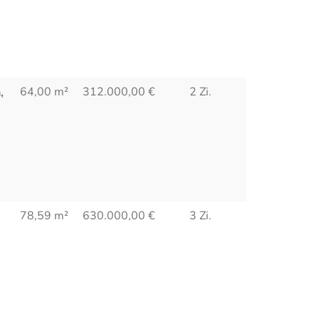
64,00 m²
312.000,00
€
2 Zi.
,
78,59 m²
630.000,00
€
3 Zi.