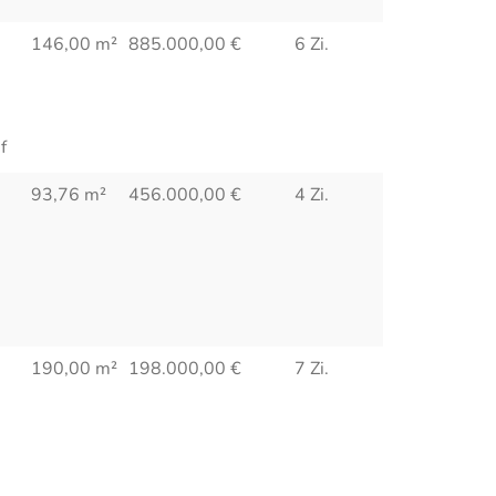
146,00 m²
885.000,00
€
6 Zi.
f
93,76 m²
456.000,00
€
4 Zi.
190,00 m²
198.000,00
€
7 Zi.