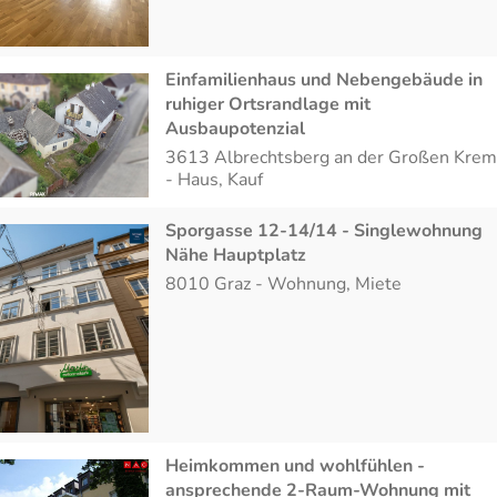
Einfamilienhaus und Nebengebäude in
ruhiger Ortsrandlage mit
Ausbaupotenzial
3613
Albrechtsberg an der Großen Kre
-
Haus
,
Kauf
Sporgasse 12-14/14 - Singlewohnung
Nähe Hauptplatz
8010
Graz
-
Wohnung
,
Miete
Heimkommen und wohlfühlen -
ansprechende 2-Raum-Wohnung mit