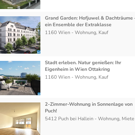
Grand Garden: Hofjuwel & Dachträume 
ein Ensemble der Extraklasse
1160
Wien
-
Wohnung
,
Kauf
Stadt erleben. Natur genießen: Ihr
Eigenheim in Wien Ottakring
1160
Wien
-
Wohnung
,
Kauf
2-Zimmer-Wohnung in Sonnenlage von
Puch!
5412
Puch bei Hallein
-
Wohnung
,
Miete