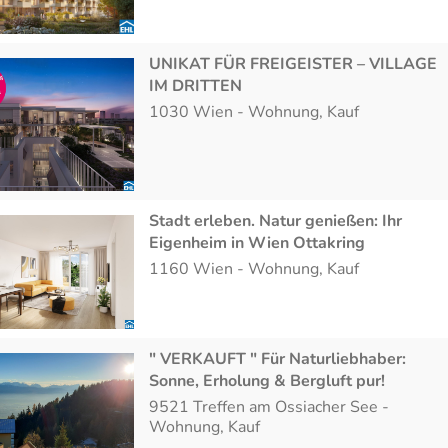
UNIKAT FÜR FREIGEISTER – VILLAGE
IM DRITTEN
1030
Wien
-
Wohnung
,
Kauf
Stadt erleben. Natur genießen: Ihr
Eigenheim in Wien Ottakring
1160
Wien
-
Wohnung
,
Kauf
" VERKAUFT " Für Naturliebhaber:
Sonne, Erholung & Bergluft pur!
9521
Treffen am Ossiacher See
-
Wohnung
,
Kauf