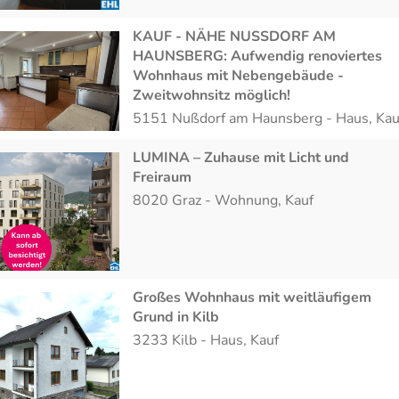
KAUF - NÄHE NUSSDORF AM
HAUNSBERG: Aufwendig renoviertes
Wohnhaus mit Nebengebäude -
Zweitwohnsitz möglich!
5151
Nußdorf am Haunsberg
-
Haus
,
Kau
LUMINA – Zuhause mit Licht und
Freiraum
8020
Graz
-
Wohnung
,
Kauf
Großes Wohnhaus mit weitläufigem
Grund in Kilb
3233
Kilb
-
Haus
,
Kauf