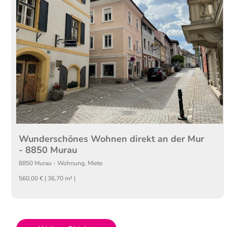
Wunderschönes Wohnen direkt an der Mur
- 8850 Murau
8850
Murau
-
Wohnung
,
Miete
560,00 € | 36,70 m² |