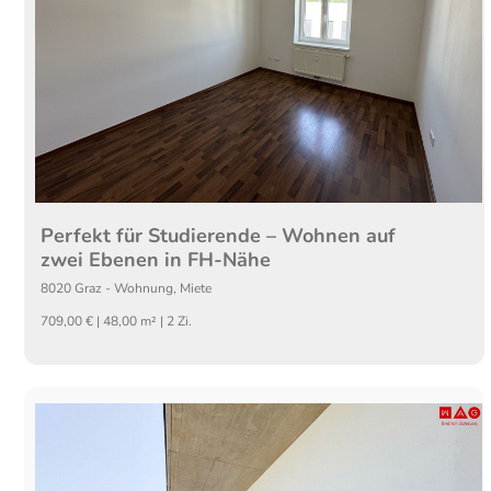
Perfekt für Studierende – Wohnen auf
zwei Ebenen in FH-Nähe
8020
Graz
-
Wohnung
,
Miete
709,00 € | 48,00 m² | 2 Zi.