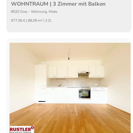
WOHNTRAUM | 3 Zimmer mit Balkon
8020
Graz
-
Wohnung
,
Miete
977,06 € | 88,09 m² | 3 Zi.