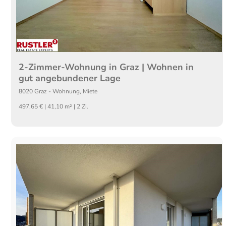
2-Zimmer-Wohnung in Graz | Wohnen in
gut angebundener Lage
8020
Graz
-
Wohnung
,
Miete
497,65 € | 41,10 m² | 2 Zi.