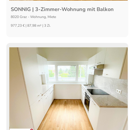
SONNIG | 3-Zimmer-Wohnung mit Balkon
8020
Graz
-
Wohnung
,
Miete
977,23 € | 87,98 m² | 3 Zi.