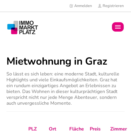
Anmelden
Registrieren
Home
Mietwohnung in Graz
Immobilien
So lässt es sich leben: eine moderne Stadt, kulturelle
Mitglieder
Highlights und viele Einkaufsmöglichkeiten. Graz hat
ein rundum einzigartiges Angebot an Erlebnissen zu
News
bieten. Das Wohnen in dieser kulturprächtigen Stadt
verspricht nicht nur jede Menge Abenteuer, sondern
auch unvergessliche Momente.
PLZ
Ort
Fläche
Preis
Zimmer