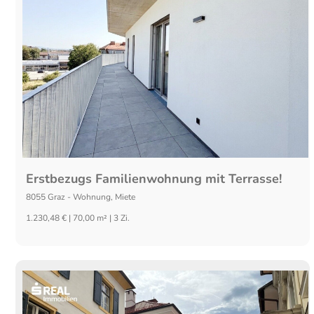
Erstbezugs Familienwohnung mit Terrasse!
8055
Graz
-
Wohnung
,
Miete
1.230,48 € | 70,00 m² | 3 Zi.