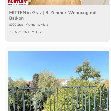
MITTEN in Graz | 3-Zimmer-Wohnung mit
Balkon
8020
Graz
-
Wohnung
,
Miete
730,53 € | 66,41 m² | 2 Zi.