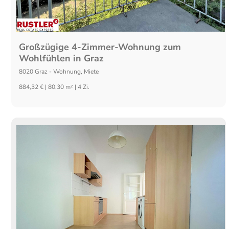
Großzügige 4-Zimmer-Wohnung zum
Wohlfühlen in Graz
8020
Graz
-
Wohnung
,
Miete
884,32 € | 80,30 m² | 4 Zi.