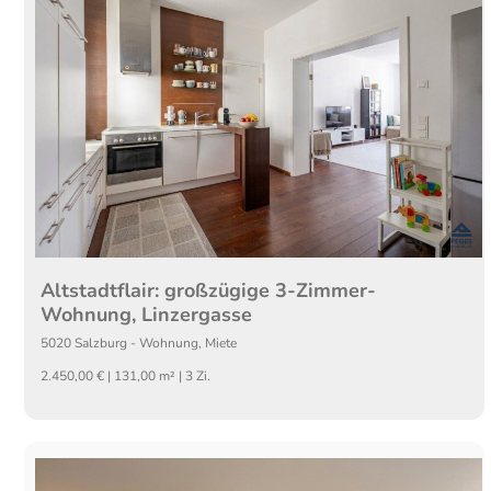
Altstadtflair: großzügige 3-Zimmer-
Wohnung, Linzergasse
5020
Salzburg
-
Wohnung
,
Miete
2.450,00 € | 131,00 m² | 3 Zi.