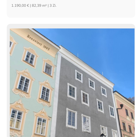
1.190,00 € | 82,39 m² | 3 Zi.