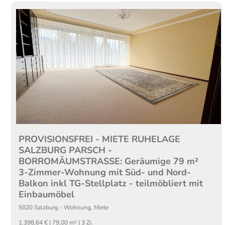
PROVISIONSFREI - MIETE RUHELAGE
SALZBURG PARSCH -
BORROMÄUMSTRASSE: Geräumige 79 m²
3-Zimmer-Wohnung mit Süd- und Nord-
Balkon inkl TG-Stellplatz - teilmöbliert mit
Einbaumöbel
5020
Salzburg
-
Wohnung
,
Miete
1.398,64 € | 79,00 m² | 3 Zi.