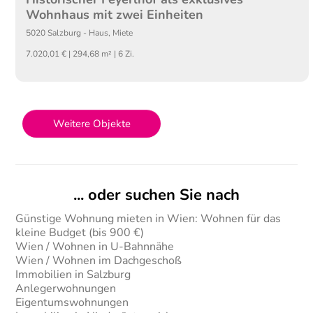
Wohnhaus mit zwei Einheiten
5020
Salzburg
-
Haus
,
Miete
7.020,01 € | 294,68 m² | 6 Zi.
Weitere Objekte
... oder suchen Sie nach
Günstige Wohnung mieten in Wien: Wohnen für das
kleine Budget (bis 900 €)
Wien / Wohnen in U-Bahnnähe
Wien / Wohnen im Dachgeschoß
Immobilien in Salzburg
Anlegerwohnungen
Eigentumswohnungen