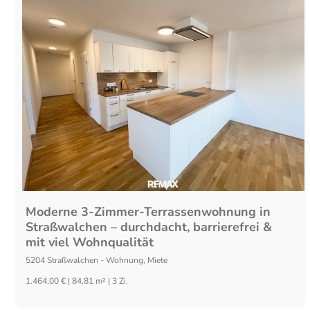
Moderne 3-Zimmer-Terrassenwohnung in
Straßwalchen – durchdacht, barrierefrei &
mit viel Wohnqualität
5204
Straßwalchen
-
Wohnung
,
Miete
1.464,00 € | 84,81 m² | 3 Zi.