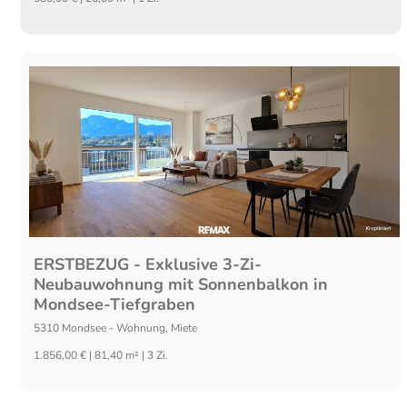
ERSTBEZUG - Exklusive 3-Zi-
Neubauwohnung mit Sonnenbalkon in
Mondsee-Tiefgraben
5310
Mondsee
-
Wohnung
,
Miete
1.856,00 € | 81,40 m² | 3 Zi.