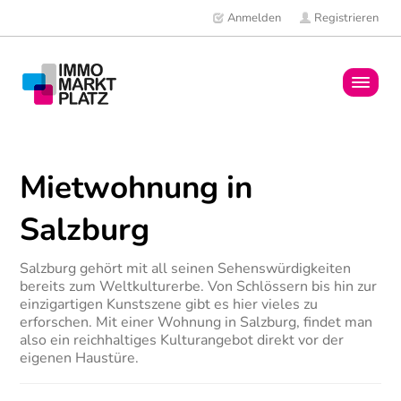
Anmelden
Registrieren
Home
Mietwohnung in
Immobilien
Salzburg
Mitglieder
Salzburg gehört mit all seinen Sehenswürdigkeiten
News
bereits zum Weltkulturerbe. Von Schlössern bis hin zur
einzigartigen Kunstszene gibt es hier vieles zu
erforschen. Mit einer Wohnung in Salzburg, findet man
also ein reichhaltiges Kulturangebot direkt vor der
eigenen Haustüre.