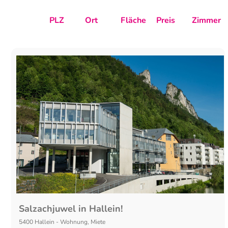
PLZ
Ort
Fläche
Preis
Zimmer
Salzachjuwel in Hallein!
5400
Hallein
-
Wohnung
,
Miete