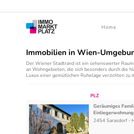
Home
Immobilien in Wien-Umgebu
Der Wiener Stadtrand ist ein sehenswerter Raum v
an Wohngebieten, die sich besonders durch die N
Luxus einer gemütlichen Ruhelage verzichten zu 
PLZ
Geräumiges Famili
Einliegerwohnung,
2454
Sarasdorf
-