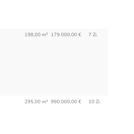
198,00 m²
179.000,00
€
7 Zi.
295,00 m²
990.000,00
€
10 Zi.