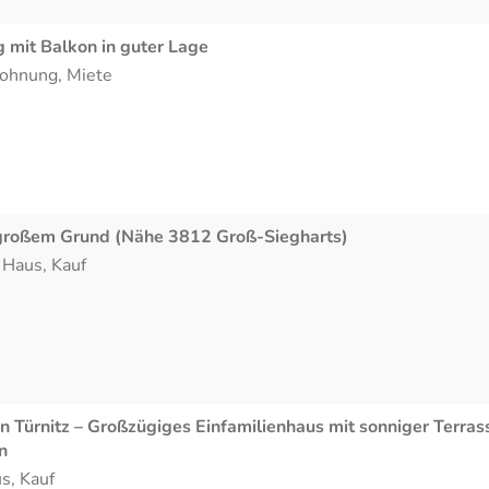
mit Balkon in guter Lage
ohnung
,
Miete
 großem Grund (Nähe 3812 Groß-Siegharts)
-
Haus
,
Kauf
in Türnitz – Großzügiges Einfamilienhaus mit sonniger Terras
n
us
,
Kauf