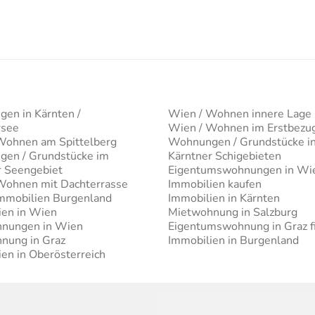
en in Kärnten /
Wien / Wohnen innere Lage
rsee
Wien / Wohnen im Erstbezu
Wohnen am Spittelberg
Wohnungen / Grundstücke i
en / Grundstücke im
Kärntner Schigebieten
r Seengebiet
Eigentumswohnungen in Wi
Wohnen mit Dachterrasse
Immobilien kaufen
mobilien Burgenland
Immobilien in Kärnten
ien in Wien
Mietwohnung in Salzburg
nungen in Wien
Eigentumswohnung in Graz f
nung in Graz
Immobilien in Burgenland
en in Oberösterreich