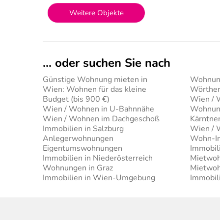
Weitere Objekte
... oder suchen Sie nach
Günstige Wohnung mieten in
Wohnung
Wien: Wohnen für das kleine
Wörthe
Budget (bis 900 €)
Wien / 
Wien / Wohnen in U-Bahnnähe
Wohnung
Wien / Wohnen im Dachgeschoß
Kärntne
Immobilien in Salzburg
Wien / 
Anlegerwohnungen
Wohn-Im
Eigentumswohnungen
Immobil
Immobilien in Niederösterreich
Mietwoh
Wohnungen in Graz
Mietwoh
Immobilien in Wien-Umgebung
Immobili