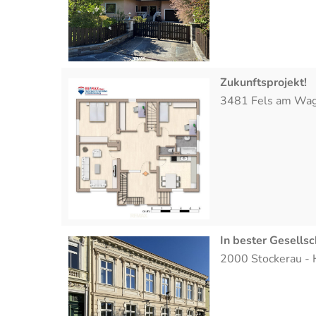
Zukunftsprojekt!
3481
Fels am Wa
In bester Gesellsc
2000
Stockerau
-