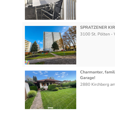
SPRATZENER KI
3100
St. Pölten
-
Charmanter, famil
Garage!
2880
Kirchberg a