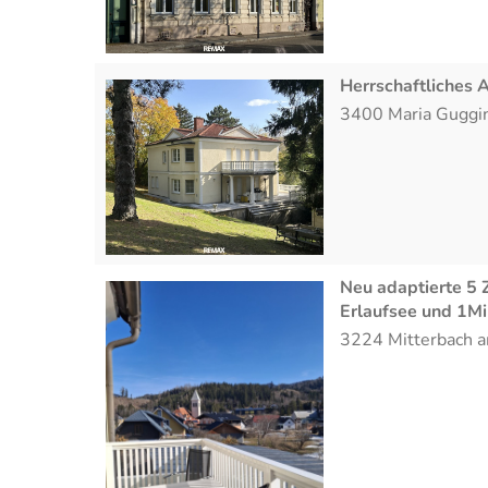
Herrschaftliches 
3400
Maria Guggi
Neu adaptierte 5
Erlaufsee und 1Min
3224
Mitterbach a