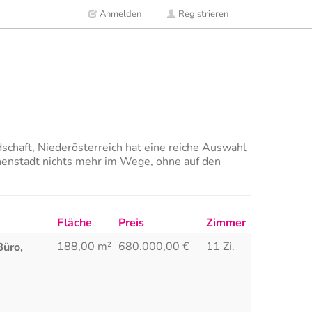
Anmelden
Registrieren
schaft, Niederösterreich hat eine reiche Auswahl
nenstadt nichts mehr im Wege, ohne auf den
Fläche
Preis
Zimmer
188,00 m²
680.000,00
€
11 Zi.
Büro,