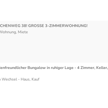
RCHENWEG 38! GROSSE 3-ZIMMERWOHNUNG!
Wohnung
,
Miete
ienfreundlicher Bungalow in ruhiger Lage - 4 Zimmer, Keller,
m Wechsel
-
Haus
,
Kauf