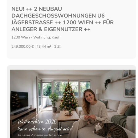
NEU! ++ 2 NEUBAU
DACHGESCHOSSWOHNUNGEN U6
JÄGERSTRASSE ++ 1200 WIEN ++ FÜR
ANLEGER & EIGENNUTZER ++
1200
Wien
-
Wohnung
,
Kauf
249.000,00 € | 43,44 m² | 2 Zi.