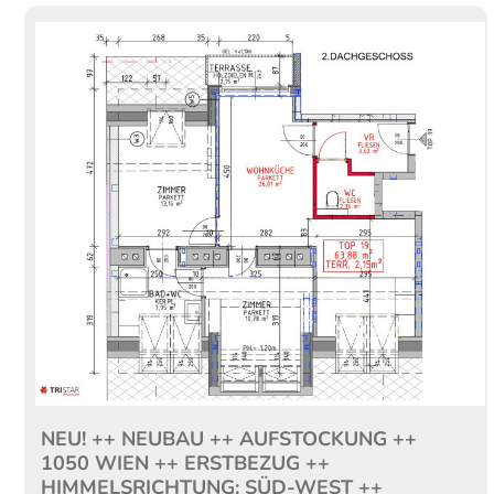
NEU! ++ NEUBAU ++ AUFSTOCKUNG ++
1050 WIEN ++ ERSTBEZUG ++
HIMMELSRICHTUNG: SÜD-WEST ++