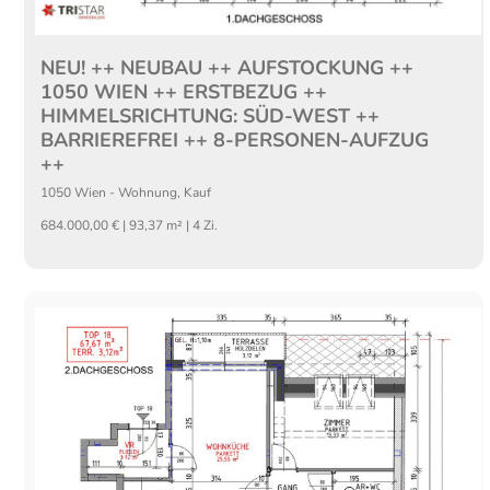
NEU! ++ NEUBAU ++ AUFSTOCKUNG ++
1050 WIEN ++ ERSTBEZUG ++
HIMMELSRICHTUNG: SÜD-WEST ++
BARRIEREFREI ++ 8-PERSONEN-AUFZUG
++
1050
Wien
-
Wohnung
,
Kauf
684.000,00 € | 93,37 m² | 4 Zi.