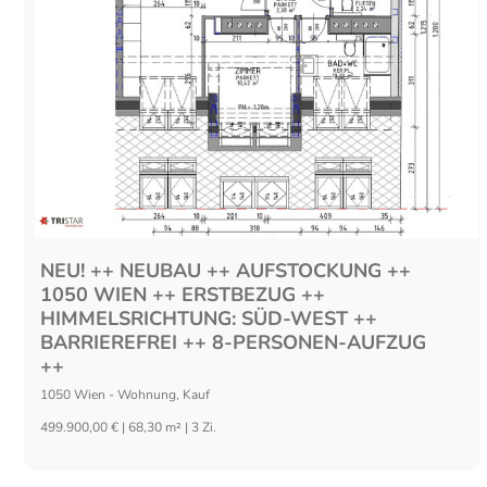
NEU! ++ NEUBAU ++ AUFSTOCKUNG ++
1050 WIEN ++ ERSTBEZUG ++
HIMMELSRICHTUNG: SÜD-WEST ++
BARRIEREFREI ++ 8-PERSONEN-AUFZUG
++
1050
Wien
-
Wohnung
,
Kauf
499.900,00 € | 68,30 m² | 3 Zi.