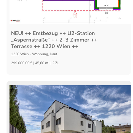
NEU! ++ Erstbezug ++ U2-Station
„Aspernstraße“ ++ 2–3 Zimmer ++
Terrasse ++ 1220 Wien ++
1220
Wien
-
Wohnung
,
Kauf
299.000,00 € | 45,60 m² | 2 Zi.