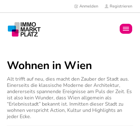
Anmelden
Registrieren
Home
Wohnen in Wien
Immobilien
Alt trifft auf neu, dies macht den Zauber der Stadt aus.
Mitglieder
Einerseits die klassische Moderne der Architektur,
andererseits spannende Ereignisse am Puls der Zeit. Es
News
ist also kein Wunder, dass Wien allgemein als
“Erlebnisstadt” bekannt ist. Inmitten dieser Stadt zu
wohnen verspricht Action, Kultur und Highlights an
jeder Ecke.