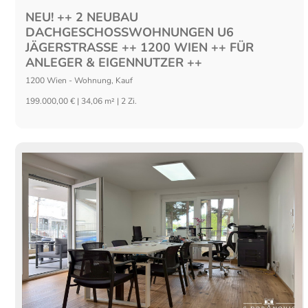
NEU! ++ 2 NEUBAU
DACHGESCHOSSWOHNUNGEN U6
JÄGERSTRASSE ++ 1200 WIEN ++ FÜR
ANLEGER & EIGENNUTZER ++
1200
Wien
-
Wohnung
,
Kauf
199.000,00 € | 34,06 m² | 2 Zi.