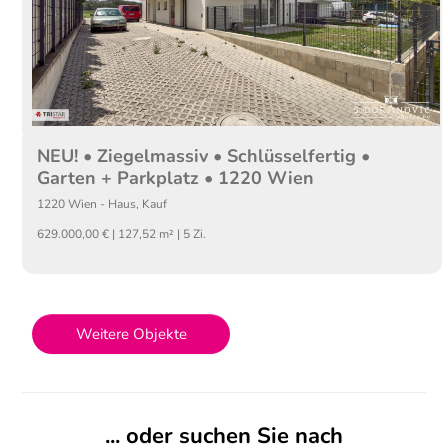
NEU! • Ziegelmassiv • Schlüsselfertig •
Garten + Parkplatz • 1220 Wien
1220
Wien
-
Haus
,
Kauf
629.000,00 € | 127,52 m² | 5 Zi.
Weitere Objekte
... oder suchen Sie nach