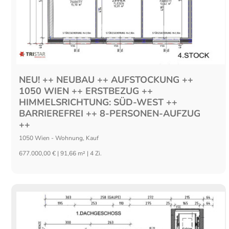
NEU! ++ NEUBAU ++ AUFSTOCKUNG ++
1050 WIEN ++ ERSTBEZUG ++
HIMMELSRICHTUNG: SÜD-WEST ++
BARRIEREFREI ++ 8-PERSONEN-AUFZUG
++
1050
Wien
-
Wohnung
,
Kauf
677.000,00 € | 91,66 m² | 4 Zi.