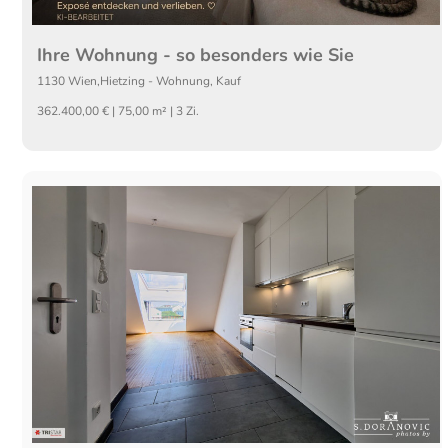
Ihre Wohnung - so besonders wie Sie
1130
Wien,Hietzing
-
Wohnung
,
Kauf
362.400,00 € | 75,00 m² | 3 Zi.