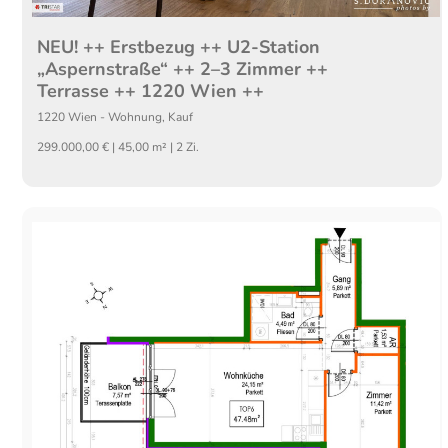
NEU! ++ Erstbezug ++ U2-Station
„Aspernstraße“ ++ 2–3 Zimmer ++
Terrasse ++ 1220 Wien ++
1220
Wien
-
Wohnung
,
Kauf
299.000,00 € | 45,00 m² | 2 Zi.