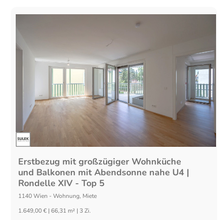
Erstbezug mit großzügiger Wohnküche
und Balkonen mit Abendsonne nahe U4 |
Rondelle XIV - Top 5
1140
Wien
-
Wohnung
,
Miete
1.649,00 € | 66,31 m² | 3 Zi.