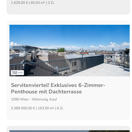
1.629,00 € | 60,93 m² | 3 Zi.
Servitenviertel! Exklusives 6-Zimmer-
Penthouse mit Dachterrasse
1090
Wien
-
Wohnung
,
Kauf
3.389.000,00 € | 193,50 m² | 6 Zi.