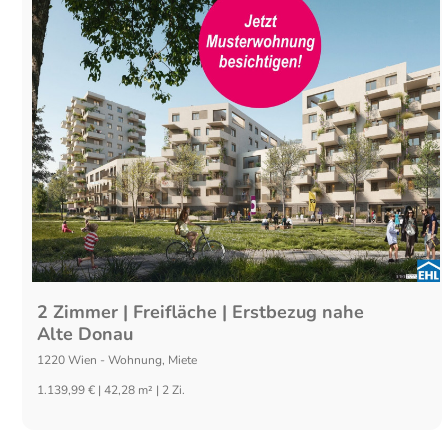
2 Zimmer | Freifläche | Erstbezug nahe
Alte Donau
1220
Wien
-
Wohnung
,
Miete
1.139,99 € | 42,28 m² | 2 Zi.