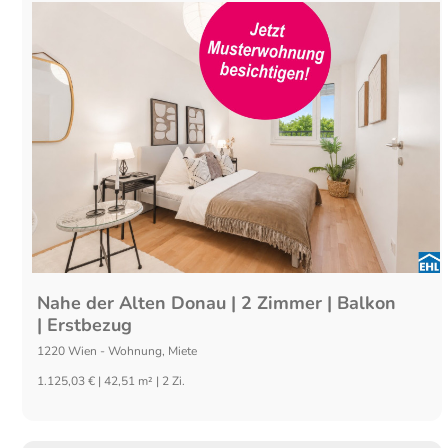
Nahe der Alten Donau | 2 Zimmer | Balkon
| Erstbezug
1220
Wien
-
Wohnung
,
Miete
1.125,03 € | 42,51 m² | 2 Zi.