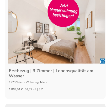
Erstbezug | 3 Zimmer | Lebensqualität am
Wasser
1220
Wien
-
Wohnung
,
Miete
1.864,51 € | 59,72 m² | 3 Zi.