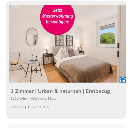
1 Zimmer | Urban & naturnah | Erstbezug
1220
Wien
-
Wohnung
,
Miete
989,99 € | 31,57 m² | 1 Zi.